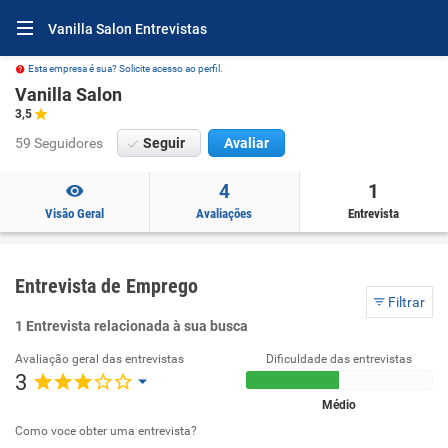
Vanilla Salon Entrevistas
Esta empresa é sua? Solicite acesso ao perfil.
Vanilla Salon
3,5
59 Seguidores
Seguir
Avaliar
4
1
Visão Geral
Avaliações
Entrevista
Entrevista de Emprego
Filtrar
1 Entrevista relacionada à sua busca
Avaliação geral das entrevistas
Dificuldade das entrevistas
3
Médio
Como voce obter uma entrevista?