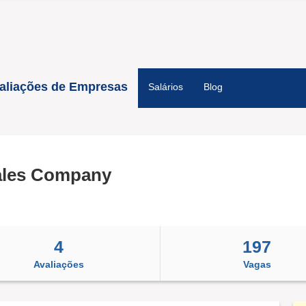
aliações de Empresas
Salários
Blog
ales Company
4
197
Avaliações
Vagas