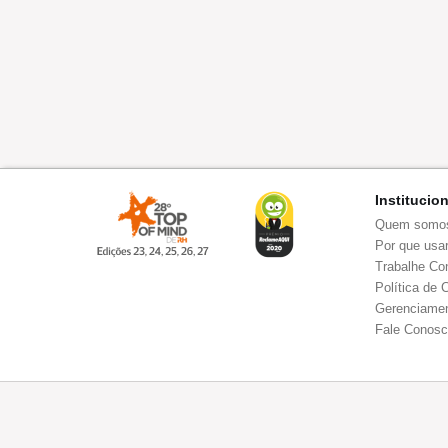
Institucio
Quem somo
Por que usar
Trabalhe Co
Política de 
Gerenciamen
Fale Conos