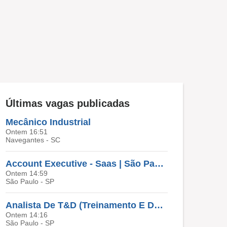
Últimas vagas publicadas
Mecânico Industrial
Ontem 16:51
Navegantes - SC
Account Executive - Saas | São Paulo/SP
Ontem 14:59
São Paulo - SP
Analista De T&D (Treinamento E Desenvolvimento) | São Paulo - SP
Ontem 14:16
São Paulo - SP