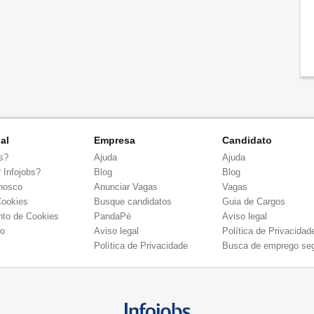
nal
Empresa
Candidato
s?
Ajuda
Ajuda
 Infojobs?
Blog
Blog
nosco
Anunciar Vagas
Vagas
Cookies
Busque candidatos
Guia de Cargos
to de Cookies
PandaPé
Aviso legal
co
Aviso legal
Política de Privacidad
Política de Privacidade
Busca de emprego se