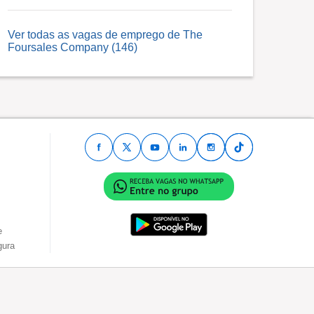
Ver todas as vagas de emprego de The
Foursales Company (146)
e
gura