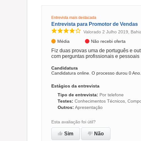
Entrevista mais destacada
Entrevista para Promotor de Vendas
Valorado 2 Julho 2019, Bahi
Média
Não recebi oferta
Fiz duas provas uma de português e out
com perguntas profissionais e pessoais
Candidatura
Candidatura online. O processo durou 0 Ano
Estágios da entrevista
Tipo de entrevista
:
Por telefone
Testes
:
Conhecimentos Técnicos, Compor
Outros
:
Apresentação
Esta avaliação foi útil?
Sim
Não