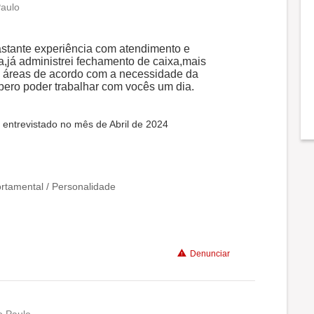
Paulo
stante experiência com atendimento e
a,já administrei fechamento de caixa,mais
s áreas de acordo com a necessidade da
ero poder trabalhar com vocês um dia.
 entrevistado no mês de Abril de 2024
tamental / Personalidade
Denunciar