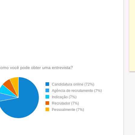
omo você pode obter uma entrevista?
Candidatura online (72%)
Agência de recrutamento (7%)
Indicação (7%)
Recrutador (7%)
Pessoalmente (7%)