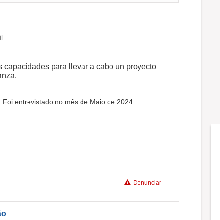
l
s capacidades para llevar a cabo un proyecto
anza.
. Foi entrevistado no mês de Maio de 2024
Denunciar
ão