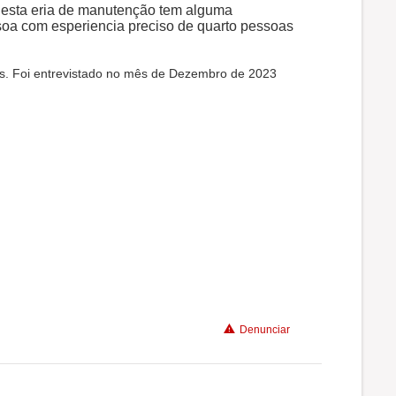
 nesta eria de manutenção tem alguma
soa com esperiencia preciso de quarto pessoas
as. Foi entrevistado no mês de Dezembro de 2023
Denunciar