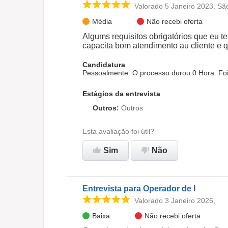
Valorado 5 Janeiro 2023, Sã
Média
Não recebi oferta
Algums requisitos obrigatórios que eu t
capacita bom atendimento au cliente e 
Candidatura
Pessoalmente. O processo durou 0 Hora. Foi
Estágios da entrevista
Outros
:
Outros
Esta avaliação foi útil?
Sim
Não
Entrevista para Operador de l
Valorado 3 Janeiro 2026,
Baixa
Não recebi oferta