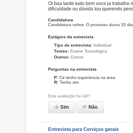
Oi boa tarde tudo bem voce ja trabalho
dificuldade ou dúvida tou querendo pes
Candidatura
Candidatura online. O processo durou 20 di
Estágios da entrevista
Tipo de entrevista
:
Individual
Testes
:
Exame Toxicológico
Outros
:
Outros
Perguntas na entrevista
Ce tenho esperiencia na área
Tenho sim
Esta avaliação foi útil?
Sim
Não
Entrevista para Cerviços gerais