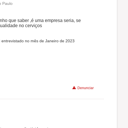
o Paulo
enho que saber ,é uma empresa seria, se
qualidade no cerviços
 entrevistado no mês de Janeiro de 2023
Denunciar