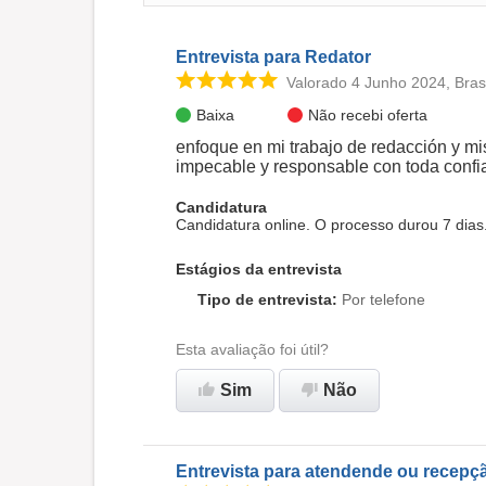
Entrevista para Redator
Valorado 4 Junho 2024, Brasi
Baixa
Não recebi oferta
enfoque en mi trabajo de redacción y mi
impecable y responsable con toda confi
Candidatura
Candidatura online. O processo durou 7 dias
Estágios da entrevista
Tipo de entrevista
:
Por telefone
Esta avaliação foi útil?
Sim
Não
Entrevista para atendende ou recepç