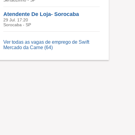
Sertãozinho - SP
Atendente De Loja- Sorocaba
29 Jul. 17:20
Sorocaba - SP
Ver todas as vagas de emprego de Swift
Mercado da Carne (64)