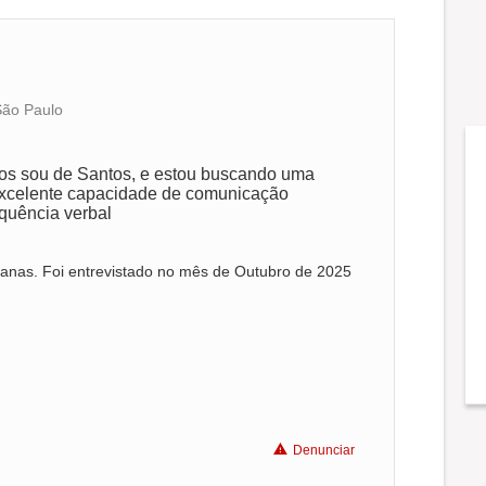
São Paulo
os sou de Santos, e estou buscando uma
excelente capacidade de comunicação
oquência verbal
anas. Foi entrevistado no mês de Outubro de 2025
Denunciar