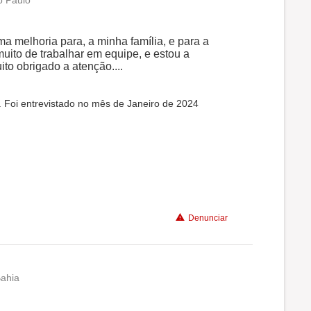
o Paulo
 melhoria para, a minha família, e para a
uito de trabalhar em equipe, e estou a
ito obrigado a atenção....
. Foi entrevistado no mês de Janeiro de 2024
Denunciar
Bahia