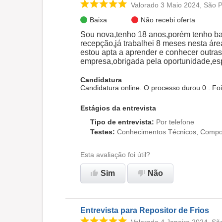
Valorado 3 Maio 2024, São 
Baixa
Não recebi oferta
Sou nova,tenho 18 anos,porém tenho ba
recepção,já trabalhei 8 meses nesta áre
estou apta a aprender e conhecer outra
empresa,obrigada pela oportunidade,esp
Candidatura
Candidatura online. O processo durou 0 . Foi
Estágios da entrevista
Tipo de entrevista
:
Por telefone
Testes
:
Conhecimentos Técnicos, Compor
Esta avaliação foi útil?
Sim
Não
Entrevista para Repositor de Frios