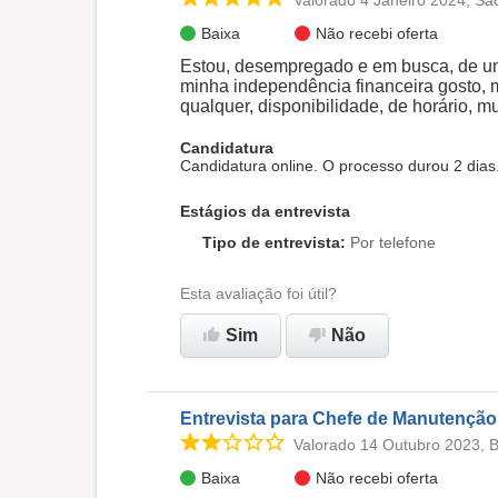
Valorado 4 Janeiro 2024, Sã
Baixa
Não recebi oferta
Estou, desempregado e em busca, de uma
minha independência financeira gosto, m
qualquer, disponibilidade, de horário, mu
Candidatura
Candidatura online. O processo durou 2 dias
Estágios da entrevista
Tipo de entrevista
:
Por telefone
Esta avaliação foi útil?
Sim
Não
Entrevista para Chefe de Manutenção
Valorado 14 Outubro 2023, 
Baixa
Não recebi oferta