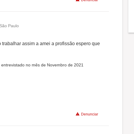
São Paulo
 trabalhar assim a amei a profissão espero que
oi entrevistado no mês de Novembro de 2021
Denunciar