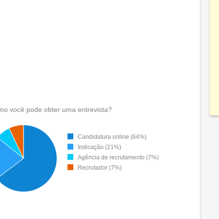
o você pode obter uma entrevista?
Candidatura online (64%)
Indicação (21%)
Agência de recrutamento (7%)
Recrutador (7%)