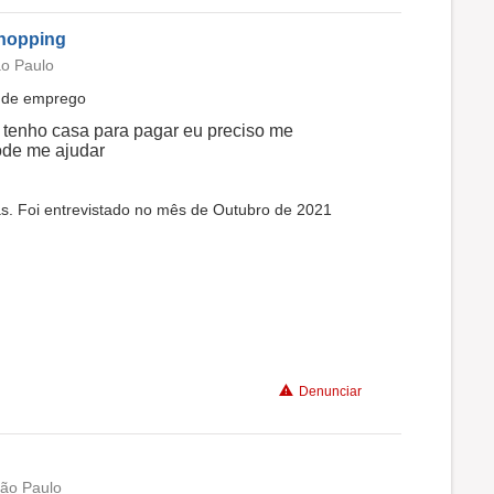
Shopping
ão Paulo
a de emprego
 tenho casa para pagar eu preciso me
ode me ajudar
as. Foi entrevistado no mês de Outubro de 2021
Denunciar
São Paulo