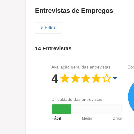
Entrevistas de Empregos
Filtrar
14 Entrevistas
Avaliação geral das entrevistas
Com
4
Dificuldade das entrevistas
Fácil
Médio
Dificil