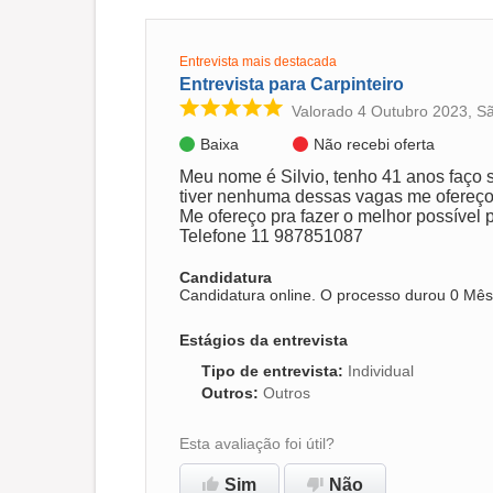
Entrevista mais destacada
Entrevista para Carpinteiro
Valorado 4 Outubro 2023, S
Baixa
Não recebi oferta
Meu nome é Silvio, tenho 41 anos faço s
tiver nenhuma dessas vagas me ofereço
Me ofereço pra fazer o melhor possível
Telefone 11 987851087
Candidatura
Candidatura online. O processo durou 0 Mês
Estágios da entrevista
Tipo de entrevista
:
Individual
Outros
:
Outros
Esta avaliação foi útil?
Sim
Não