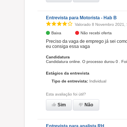
Entrevista para Motorista - Hab B
Valorado 8 Novembro 2021, 
Baixa
Não recebi oferta
Preciso da vaga de emprego já sei como
eu consiga essa vaga
Candidatura
Candidatura online. O processo durou 0 . F
Estágios da entrevista
Tipo de entrevista
:
Individual
Esta avaliação foi útil?
Sim
Não
Entrevista para analista RH