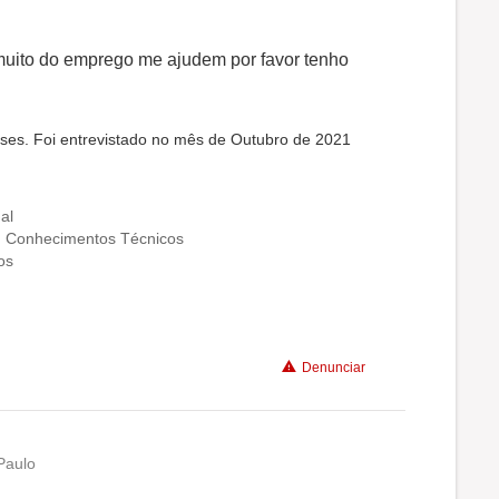
 muito do emprego me ajudem por favor tenho
ses. Foi entrevistado no mês de Outubro de 2021
al
, Conhecimentos Técnicos
os
Denunciar
Paulo