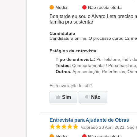
Média
Não recebi oferta
Boa tarde eu sou o Alvaro Leta preciso
família pra sustentar
Candidatura
Candidatura online. O processo durou 12 me
Estágios da entrevista
Tipo de entrevista
:
Por telefone, Individu
Testes
:
Comportamental / Personalidade
Outros
:
Apresentação, Referências, Outr
Esta avaliação foi útil?
Sim
Não
Entrevista para Ajudante de Obras
Valorado 23 Abril 2021, São 
Média
Não recebi oferta