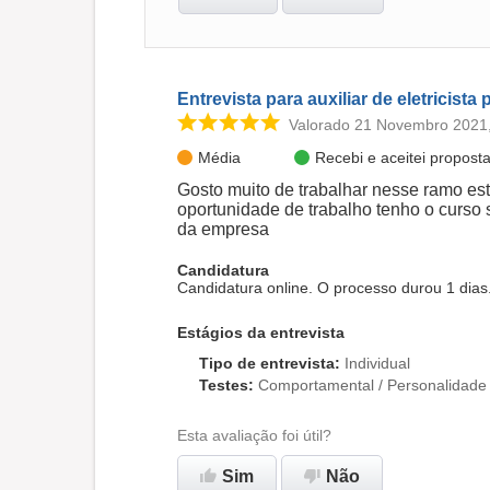
Entrevista para auxiliar de eletricista 
Valorado 21 Novembro 2021
Média
Recebi e aceitei propos
Gosto muito de trabalhar nesse ramo es
oportunidade de trabalho tenho o curso
da empresa
Candidatura
Candidatura online. O processo durou 1 dia
Estágios da entrevista
Tipo de entrevista
:
Individual
Testes
:
Comportamental / Personalidade
Esta avaliação foi útil?
Sim
Não