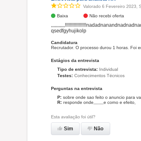
Valorado 6 Fevereiro 2023, 
Baixa
Não recebi oferta
,,,,,,,,,,,!!!!!!!!!!!!!!!!!nadadnanand
qsedfgyhujikolp
Candidatura
Recrutador. O processo durou 1 horas. Foi 
Estágios da entrevista
Tipo de entrevista
:
Individual
Testes
:
Conhecimentos Técnicos
Perguntas na entrevista
sobre onde sao feito o anuncio para v
responde onde,,,,,,,,e como e efeito,
Esta avaliação foi útil?
Sim
Não