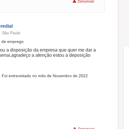
Denunciar
predial
, São Paulo
ta de emprego
tou a disposição da empresa que quer me dar a
 senai,agradeço a atenção estou a deposição
s. Foi entrevistado no mês de Novembro de 2022
Denunciar