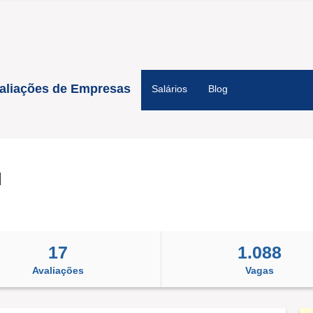
aliações de Empresas
Salários
Blog
H
17
1.088
Avaliações
Vagas