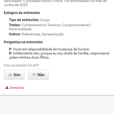
Recrutador. O processo durou 0 Hora. Foi entrevistado no mês de
Junho de 2025
Estágios da entrevista
Tipo de entrevista
:
Grupo
Testes
:
Conhecimentos Técnicos, Comportamental /
Personalidade
Outros
:
Referências, Apresentação
Perguntas na entrevista
Você tem disponibilidade de mudança de horário
Infelizmente não, porque eu sou chefe de família, responsável
,pelas minhas duas filhas.
Esta avaliação foi útil?
Sim
Não
Denunciar