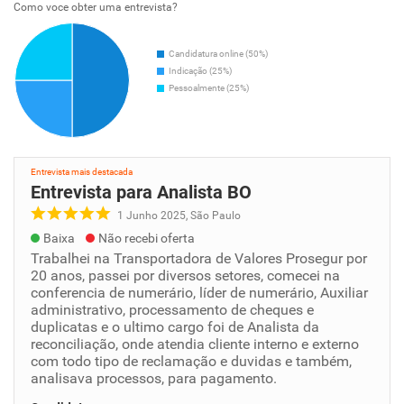
Como voce obter uma entrevista?
Candidatura online (50%)
Indicação (25%)
Pessoalmente (25%)
Entrevista mais destacada
Entrevista para Analista BO
1 Junho 2025, São Paulo
Baixa
Não recebi oferta
Trabalhei na Transportadora de Valores Prosegur por
20 anos, passei por diversos setores, comecei na
conferencia de numerário, líder de numerário, Auxiliar
administrativo, processamento de cheques e
duplicatas e o ultimo cargo foi de Analista da
reconciliação, onde atendia cliente interno e externo
com todo tipo de reclamação e duvidas e também,
analisava processos, para pagamento.