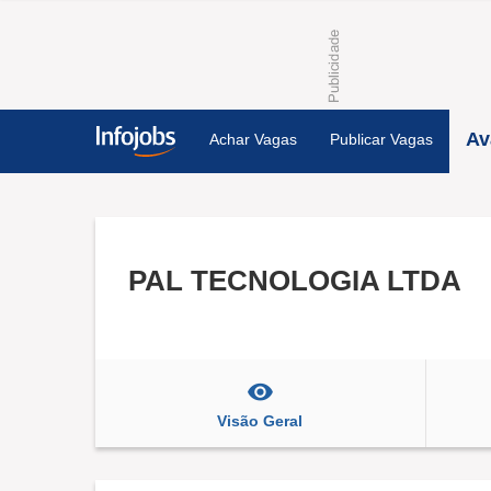
Av
Achar Vagas
Publicar Vagas
PAL TECNOLOGIA LTDA
Visão Geral