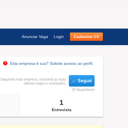
Anunciar Vaga
Login
Cadastrar CV
Esta empresa é sua? Solicite acesso ao perfil.
Seguindo esta empresa, receberá as suas
Seguir
últimas vagas e novidades.
20 Seguidores
1
Entrevista