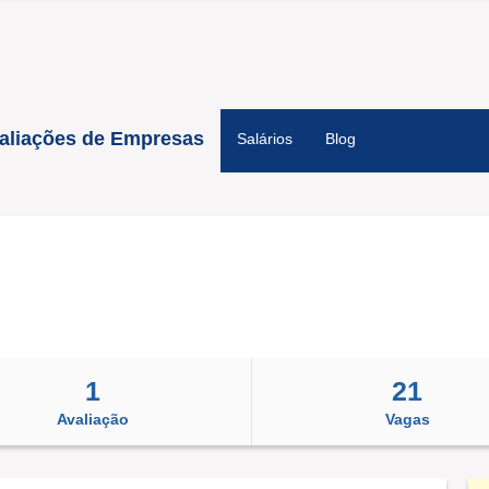
aliações de Empresas
Salários
Blog
1
21
Avaliação
Vagas