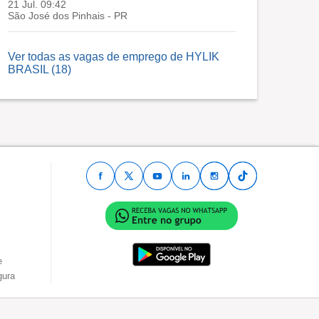
21 Jul. 09:42
São José dos Pinhais - PR
Ver todas as vagas de emprego de HYLIK
BRASIL (18)
e
gura