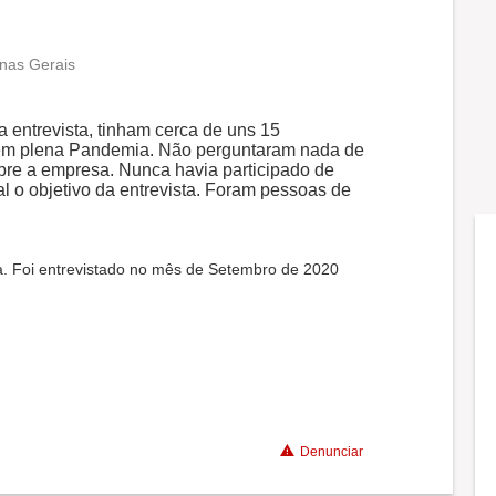
nas Gerais
a entrevista, tinham cerca de uns 15
 em plena Pandemia. Não perguntaram nada de
obre a empresa. Nunca havia participado de
al o objetivo da entrevista. Foram pessoas de
a. Foi entrevistado no mês de Setembro de 2020
Denunciar