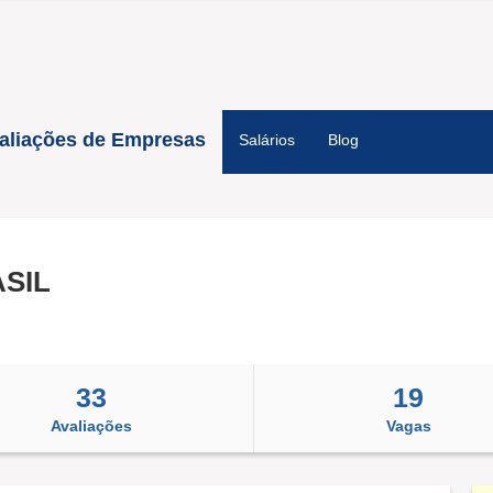
aliações de Empresas
Salários
Blog
ASIL
33
19
Avaliações
Vagas