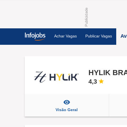
Av
Achar Vagas
Publicar Vagas
HYLIK BR
4,3
Visão Geral