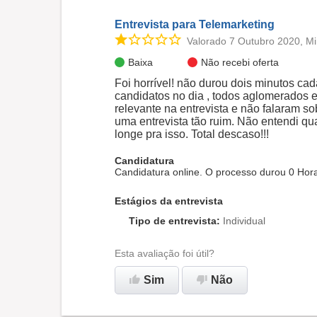
Entrevista para Telemarketing
Valorado 7 Outubro 2020, Mi
Baixa
Não recebi oferta
Foi horrível! não durou dois minutos cad
candidatos no dia , todos aglomerados
relevante na entrevista e não falaram s
uma entrevista tão ruim. Não entendi qu
longe pra isso. Total descaso!!!
Candidatura
Candidatura online. O processo durou 0 Hor
Estágios da entrevista
Tipo de entrevista
:
Individual
Esta avaliação foi útil?
Sim
Não