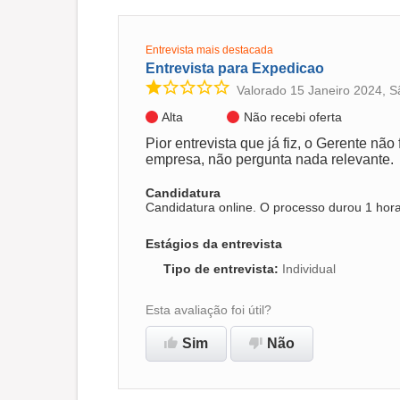
Entrevista mais destacada
Entrevista para Expedicao
Valorado 15 Janeiro 2024, S
Alta
Não recebi oferta
Pior entrevista que já fiz, o Gerente nã
empresa, não pergunta nada relevante.
Candidatura
Candidatura online. O processo durou 1 hor
Estágios da entrevista
Tipo de entrevista
:
Individual
Esta avaliação foi útil?
Sim
Não