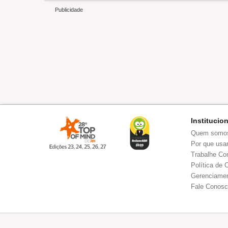
Institucio
Quem somo
Por que usar
Trabalhe Co
Política de 
Gerenciamen
Fale Conos