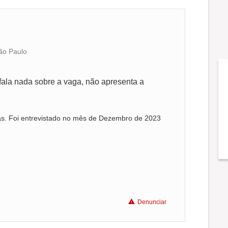
ão Paulo
o fala nada sobre a vaga, não apresenta a
as. Foi entrevistado no mês de Dezembro de 2023
Denunciar