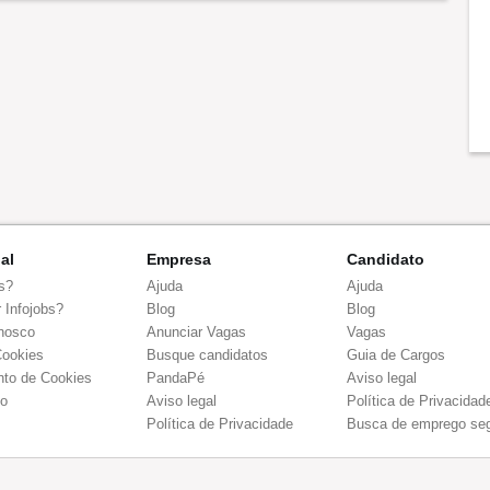
nal
Empresa
Candidato
s?
Ajuda
Ajuda
 Infojobs?
Blog
Blog
nosco
Anunciar Vagas
Vagas
Cookies
Busque candidatos
Guia de Cargos
to de Cookies
PandaPé
Aviso legal
co
Aviso legal
Política de Privacidad
Política de Privacidade
Busca de emprego se