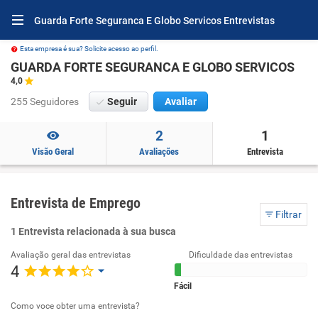
Guarda Forte Seguranca E Globo Servicos Entrevistas
Esta empresa é sua? Solicite acesso ao perfil.
GUARDA FORTE SEGURANCA E GLOBO SERVICOS
4,0
255 Seguidores
Seguir
Avaliar
2
1
Visão Geral
Avaliações
Entrevista
Entrevista de Emprego
Filtrar
1 Entrevista relacionada à sua busca
Avaliação geral das entrevistas
Dificuldade das entrevistas
4
Fácil
Como voce obter uma entrevista?