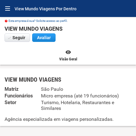
View Mundo Viagens Por Dentro
Esta empresa é sua? Solicite acesso ao perfil.
VIEW MUNDO VIAGENS
Seguir
Avaliar
Visão Geral
VIEW MUNDO VIAGENS
Matriz
São Paulo
Funcionários
Micro empresa (até 19 funcionários)
Setor
Turismo, Hotelaria, Restaurantes e
Similares
Agência especializada em viagens personalizadas.