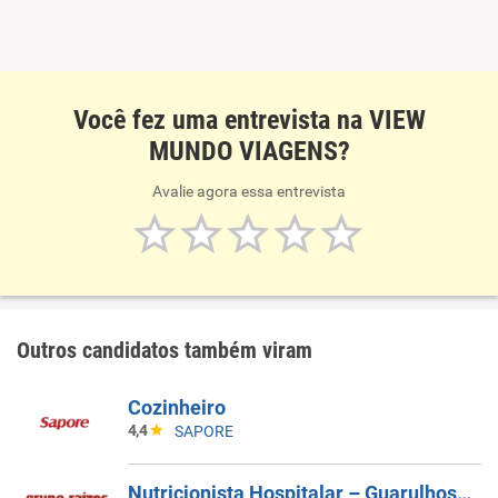
Você fez uma entrevista na VIEW
MUNDO VIAGENS?
Avalie agora essa entrevista
Outros candidatos também viram
Cozinheiro
4,4
SAPORE
Nutricionista Hospitalar – Guarulhos/SP