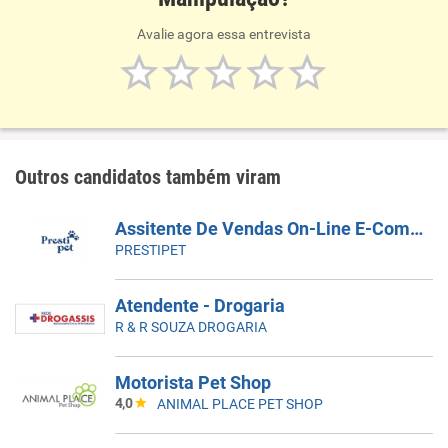
Avalie agora essa entrevista
Outros candidatos também viram
Assitente De Vendas On-Line E-Commerc - Vendas Online Site Próprio
PRESTIPET
Atendente - Drogaria
R & R SOUZA DROGARIA
Motorista Pet Shop
4,0
ANIMAL PLACE PET SHOP