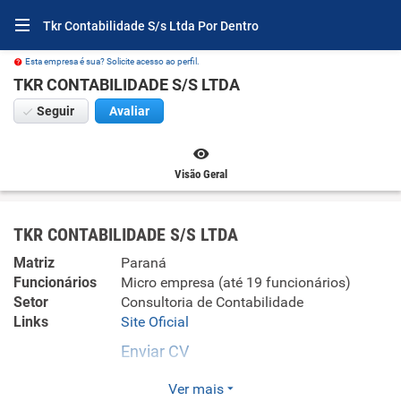
Tkr Contabilidade S/s Ltda Por Dentro
Esta empresa é sua? Solicite acesso ao perfil.
TKR CONTABILIDADE S/S LTDA
Seguir
Avaliar
Visão Geral
TKR CONTABILIDADE S/S LTDA
Matriz
Paraná
Funcionários
Micro empresa (até 19 funcionários)
Setor
Consultoria de Contabilidade
Links
Site Oficial
Enviar CV
Empresa no ramo de contabilidade de empresas de médio
Ver mais