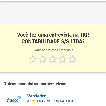
porte e contabilidade de grandes condomínios.
Você fez uma entrevista na TKR
CONTABILIDADE S/S LTDA?
Avalie agora essa entrevista
Outros candidatos também viram
Vendedor
3,8
FRANCO - CONTABILIDADE