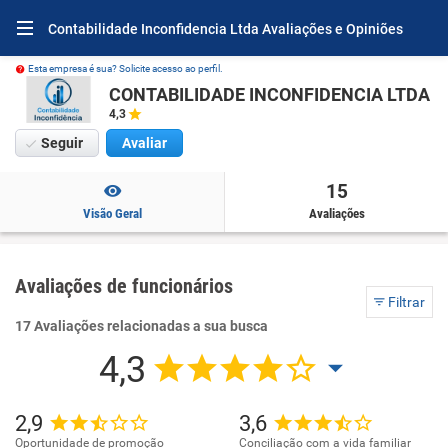
Contabilidade Inconfidencia Ltda Avaliações e Opiniões
Esta empresa é sua? Solicite acesso ao perfil.
CONTABILIDADE INCONFIDENCIA LTDA
4,3
Seguir
Avaliar
15
Visão Geral
Avaliações
Avaliações de funcionários
Filtrar
17 Avaliações relacionadas a sua busca
4,3
2,9
3,6
Oportunidade de promoção
Conciliação com a vida familiar