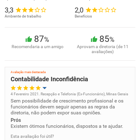
3,3
2,0
Ambiente de trabalho
Benefícios
87
85
%
%
Recomendaria a um amigo
Aprovam a diretoria (de 11
avaliações)
Avaliação mais destacada
Contabilidade Inconfidência
4 Fevereiro 2021. Recepção e Telefonia (Ex-Funcionário), Minas Gerais
Sem possibilidade de crescimento profissional e os
Oportunidade de promoção
funcionários devem seguir apenas as regras da
diretoria, não podem expor suas opniões.
Ambiente de trabalho
Prós
Existem ótimos funcionários, dispostos a te ajudar.
Conciliação com a vida familiar
Esta avaliação foi útil?