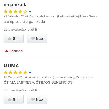
Recomenda esta empresa
organizada
Recomenda a diretoria
29 Setembro 2020. Auxiliar de Escritorio (Ex-Funcionário), Minas Gerais
a empresa e organizada
Oportunidade de promoção
Esta avaliação foi útil?
Ambiente de trabalho
Sim
Não
Conciliação com a vida familiar
Denunciar
Benefícios
OTIMA
Recomenda esta empresa
18 Março 2020. Auxiliar de Escritório (Ex-Funcionário), Minas Gerais
ÓTIMA EMPRESA, ÓTIMOS BENEFÍCIOS
Oportunidade de promoção
Esta avaliação foi útil?
Ambiente de trabalho
Sim
Não
Conciliação com a vida familiar