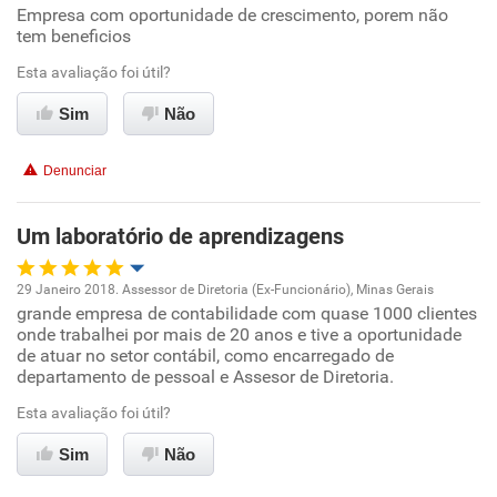
Empresa com oportunidade de crescimento, porem não
Oportunidade de promoção
tem beneficios
Ambiente de trabalho
Esta avaliação foi útil?
Sim
Não
Conciliação com a vida familiar
Denunciar
Benefícios
Um laboratório de aprendizagens
Recomenda esta empresa
Recomenda a diretoria
29 Janeiro 2018. Assessor de Diretoria (Ex-Funcionário), Minas Gerais
grande empresa de contabilidade com quase 1000 clientes
Oportunidade de promoção
onde trabalhei por mais de 20 anos e tive a oportunidade
de atuar no setor contábil, como encarregado de
Ambiente de trabalho
departamento de pessoal e Assesor de Diretoria.
Esta avaliação foi útil?
Conciliação com a vida familiar
Sim
Não
Benefícios