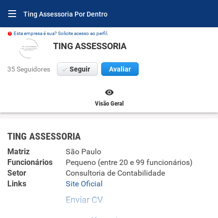
Ting Assessoria Por Dentro
Esta empresa é sua? Solicite acesso ao perfil.
TING ASSESSORIA
35 Seguidores
Seguir
Avaliar
Visão Geral
TING ASSESSORIA
Matriz
São Paulo
Funcionários
Pequeno (entre 20 e 99 funcionários)
Setor
Consultoria de Contabilidade
Links
Site Oficial
Enviar CV