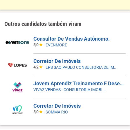
Outros candidatos também viram
Consultor De Vendas Autônomo.
5,0
EVENMORE
Corretor De Imóveis
4,2
LPS SAO PAULO CONSULTORIA DE IMOVEIS LTDA
Jovem Aprendiz Treinamento E Desenvolvimento
VIVAZ VENDAS - CONSULTORIA IMOBILIARIA LTDA
Corretor De Imóveis
5,0
SOMMA RIO