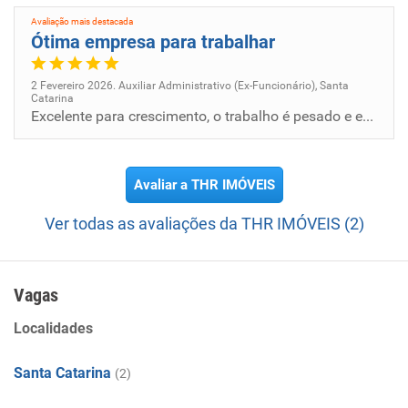
Avaliação mais destacada
Ótima empresa para trabalhar
2 Fevereiro 2026. Auxiliar Administrativo (Ex-Funcionário), Santa
Catarina
Excelente para crescimento, o trabalho é pesado e exaustivo mas gratificante, poderia ter mais benefícios
Avaliar a THR IMÓVEIS
Ver todas as avaliações da THR IMÓVEIS (2)
Vagas
Localidades
Santa Catarina
(2)