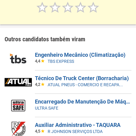
Outros candidatos também viram
Engenheiro Mecânico (Climatização)
4,4
TBS EXPRESS
Técnico De Truck Center (Borracharia)
4,2
ATUAL PNEUS - COMERCIO E RECAPAGEM
Encarregado De Manutenção De Máquinas E Equipamentos
ULTRA SAFE
Auxiliar Administrativo - TAQUARA
4,5
R JOHNSON SERVIÇOS LTDA