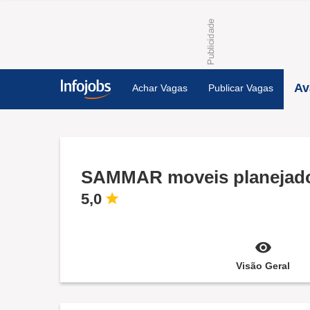
Av
Achar Vagas
Publicar Vagas
SAMMAR moveis planejad
5,0
Visão Geral