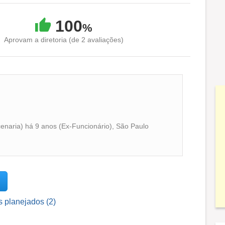
100
%
Aprovam a diretoria (de 2 avaliações)
cenaria) há 9 anos (Ex-Funcionário), São Paulo
 planejados (2)