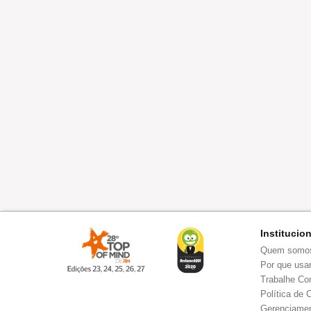
Institucio
Quem somo
Por que usar
Trabalhe Co
Política de 
Gerenciamen