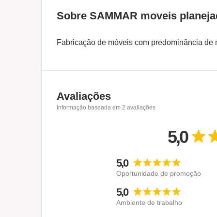
Sobre SAMMAR moveis planeja
Fabricação de móveis com predominância de 
Avaliações
Informação baseada em
2
avaliações
5,0
5,0
Oportunidade de promoção
5,0
Ambiente de trabalho