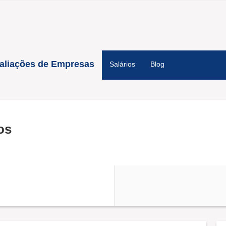
aliações de Empresas
Salários
Blog
os