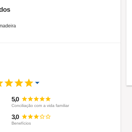
dos
madeira
5,0
Conciliação com a vida familiar
3,0
Benefícios