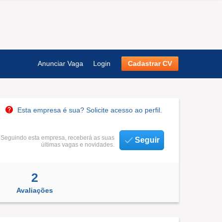
Anunciar Vaga
Login
Cadastrar CV
Esta empresa é sua? Solicite acesso ao perfil.
Seguindo esta empresa, receberá as suas
Seguir
últimas vagas e novidades.
2
Avaliações