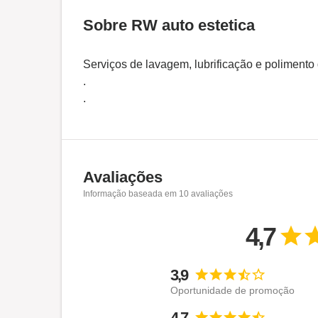
Sobre RW auto estetica
Serviços de lavagem, lubrificação e polimento
.
.
Avaliações
Informação baseada em
10
avaliações
4,7
3,9
Oportunidade de promoção
4,7