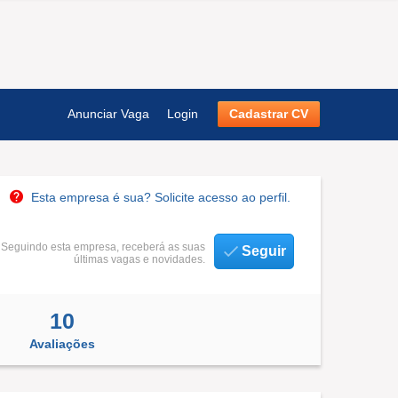
Anunciar Vaga
Login
Cadastrar CV
Esta empresa é sua? Solicite acesso ao perfil.
Seguindo esta empresa, receberá as suas
Seguir
últimas vagas e novidades.
10
Avaliações