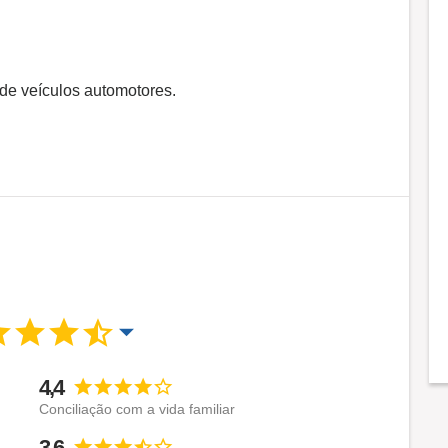
 de veículos automotores.
4,4
Conciliação com a vida familiar
3,6