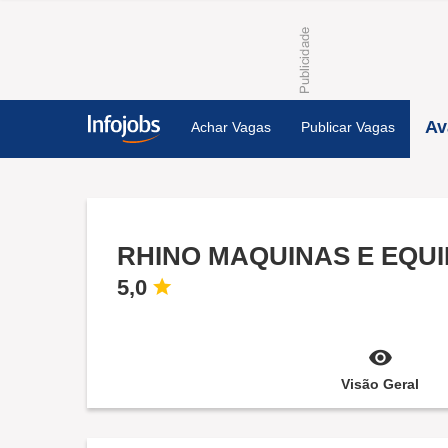
Av
Achar Vagas
Publicar Vagas
RHINO MAQUINAS E EQU
5,0
Visão Geral