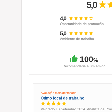
5,0
4,0
Oportunidade de promoção
5,0
Ambiente de trabalho
100
%
Recomendaria a um amigo
Avaliação mais destacada
Otimo local de trabalho
Valorado 13 Setembro 2024. Analista de Pro