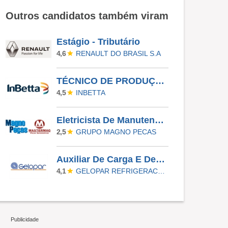
Outros candidatos também viram
Estágio - Tributário
RENAULT DO BRASIL S.A
4,6
TÉCNICO DE PRODUÇÃO - MANHÃ
INBETTA
4,5
Eletricista De Manutenção Industrial
GRUPO MAGNO PECAS
2,5
Auxiliar De Carga E Descarga
GELOPAR REFRIGERACAO PARANAENSE
4,1