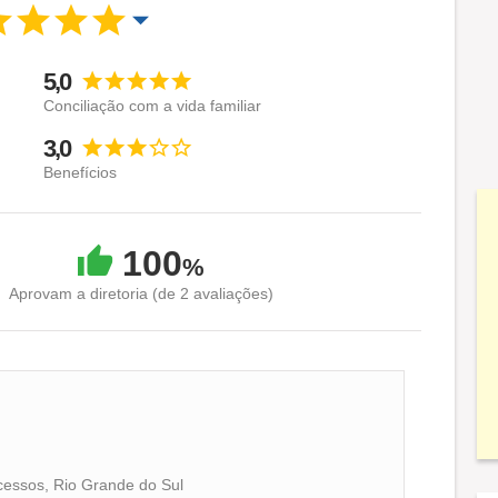
5,0
Conciliação com a vida familiar
3,0
Benefícios
100
%
Aprovam a diretoria (de 2 avaliações)
cessos, Rio Grande do Sul