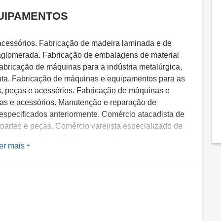
QUIPAMENTOS
acessórios. Fabricação de madeira laminada e de
glomerada. Fabricação de embalagens de material
Fabricação de máquinas para a indústria metalúrgica,
nta. Fabricação de máquinas e equipamentos para as
os, peças e acessórios. Fabricação de máquinas e
eças e acessórios. Manutenção e reparação de
specificados anteriormente. Comércio atacadista de
partes e peças. Comércio varejista especializado de
Aluguel de outras máquinas e equipamentos
er mais
teriormente, sem operador