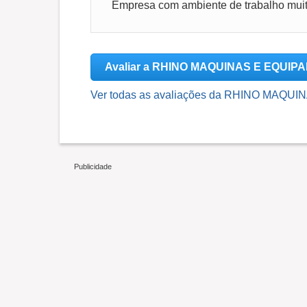
Empresa com ambiente de trabalho mui
Avaliar a RHINO MAQUINAS E EQUI
Ver todas as avaliações da RHINO MAQU