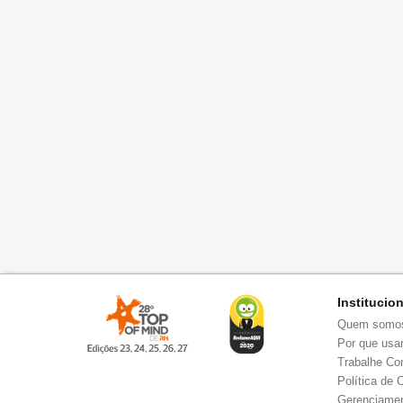
Institucio
Quem somo
Por que usar
Trabalhe Co
Política de 
Gerenciamen