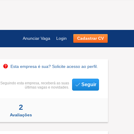
Anunciar Vaga
Login
Cadastrar CV
Esta empresa é sua? Solicite acesso ao perfil.
Seguindo esta empresa, receberá as suas
Seguir
últimas vagas e novidades.
2
Avaliações