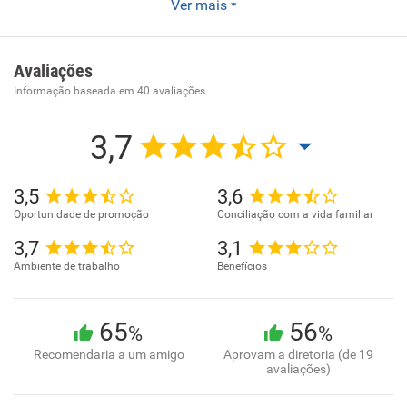
Ver mais
Enviar CV
Atividade odontológica. . . . . . . . . . .
Avaliações
Informação baseada em
40
avaliações
3,7
3,5
3,6
Oportunidade de promoção
Conciliação com a vida familiar
3,7
3,1
Ambiente de trabalho
Benefícios
65
56
%
%
Recomendaria a um amigo
Aprovam a diretoria (de 19
avaliações)