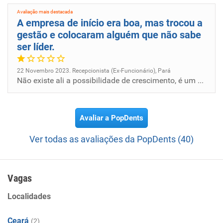
Avaliação mais destacada
A empresa de início era boa, mas trocou a
gestão e colocaram alguém que não sabe
ser líder.
22 Novembro 2023. Recepcionista (Ex-Funcionário), Pará
Não existe ali a possibilidade de crescimento, é um ambiente hostil onde aconteceram até assédios aos colaboradores.
Avaliar a PopDents
Ver todas as avaliações da PopDents (40)
Vagas
Localidades
Ceará
(2)