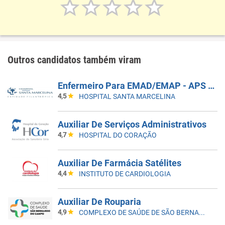
Outros candidatos também viram
Enfermeiro Para EMAD/EMAP - APS Santa Marcelina - Edital 199/2026
4,5
HOSPITAL SANTA MARCELINA
Auxiliar De Serviços Administrativos
4,7
HOSPITAL DO CORAÇÃO
Auxiliar De Farmácia Satélites
4,4
INSTITUTO DE CARDIOLOGIA
Auxiliar De Rouparia
4,9
COMPLEXO DE SAÚDE DE SÃO BERNARDO DO CAMPO