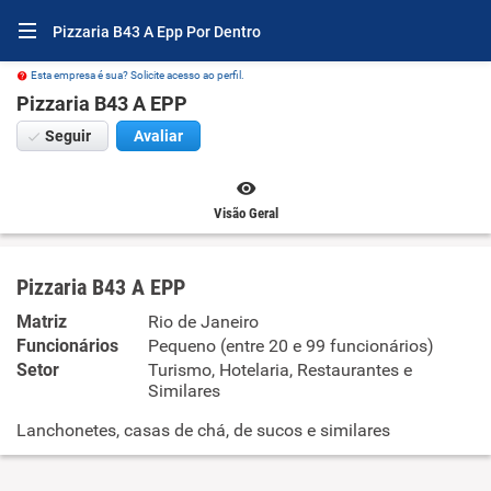
Pizzaria B43 A Epp Por Dentro
Esta empresa é sua? Solicite acesso ao perfil.
Pizzaria B43 A EPP
Seguir
Avaliar
Visão Geral
Pizzaria B43 A EPP
Matriz
Rio de Janeiro
Funcionários
Pequeno (entre 20 e 99 funcionários)
Setor
Turismo, Hotelaria, Restaurantes e
Similares
Lanchonetes, casas de chá, de sucos e similares