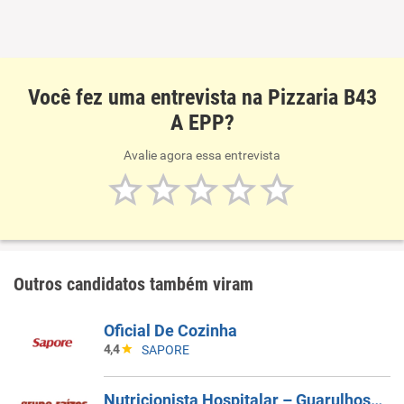
Você fez uma entrevista na Pizzaria B43
A EPP?
Avalie agora essa entrevista
Outros candidatos também viram
Oficial De Cozinha
4,4
SAPORE
Nutricionista Hospitalar – Guarulhos/SP