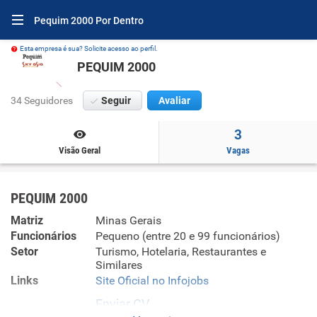
Pequim 2000 Por Dentro
Esta empresa é sua? Solicite acesso ao perfil.
PEQUIM 2000
34 Seguidores
Seguir
Avaliar
3
Visão Geral
Vagas
PEQUIM 2000
Matriz
Minas Gerais
Funcionários
Pequeno (entre 20 e 99 funcionários)
Setor
Turismo, Hotelaria, Restaurantes e
Similares
Links
Site Oficial no Infojobs
Enviar CV