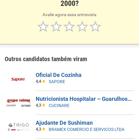
2000?
Avalie agora essa entrevista
Outros candidatos também viram
Oficial De Cozinha
4,4
SAPORE
Nutricionista Hospitalar – Guarulhos/SP
4,3
CUCINARE
Ajudante De Sushiman
4,3
BRAMEX COMERCIO E SERVICOS LTDA