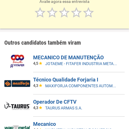
Avalie agora essa entrevista
Outros candidatos também viram
MECANICO DE MANUTENÇÃO
4,5
JOTAEME - FITAFER INDUSTRIA METALURGICA LTDA
Técnico Qualidade Forjaria I
4,3
MAXIFORJA COMPONENTES AUTOMOTIVOS LTDA.
Operador De CFTV
4,3
TAURUS ARMAS S.A.
Mecanico