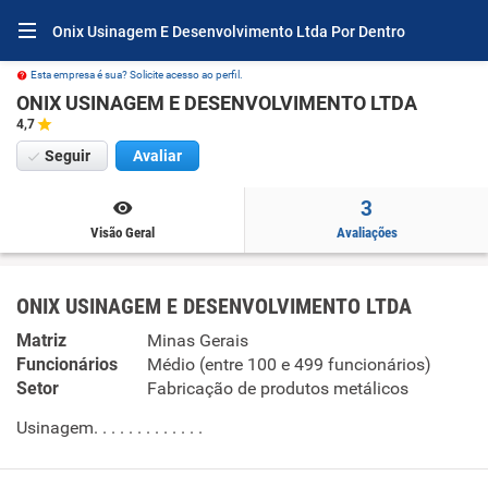
Onix Usinagem E Desenvolvimento Ltda Por Dentro
Esta empresa é sua? Solicite acesso ao perfil.
ONIX USINAGEM E DESENVOLVIMENTO LTDA
4,7
Seguir
Avaliar
3
Visão Geral
Avaliações
ONIX USINAGEM E DESENVOLVIMENTO LTDA
Matriz
Minas Gerais
Funcionários
Médio (entre 100 e 499 funcionários)
Setor
Fabricação de produtos metálicos
Usinagem. . . . . . . . . . . . .