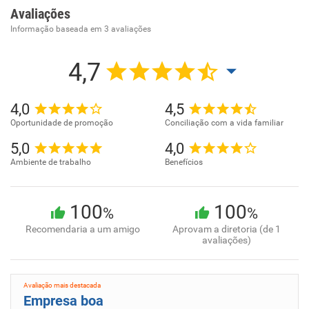
Avaliações
Informação baseada em
3
avaliações
4,7
4,0
4,5
Oportunidade de promoção
Conciliação com a vida familiar
5,0
4,0
Ambiente de trabalho
Benefícios
100
100
%
%
Recomendaria a um amigo
Aprovam a diretoria (de 1
avaliações)
Avaliação mais destacada
Empresa boa