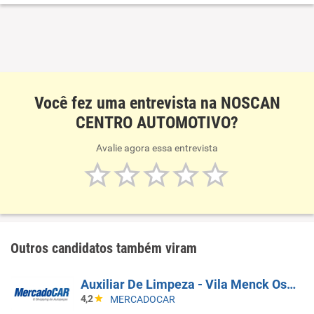
alinhamento e balanceamento de veículos automotores.
Serviços de borracharia para veículos automotores.
Serviços de instalação, manutenção e reparação de
acessórios para veículos automotores
Você fez uma entrevista na NOSCAN
CENTRO AUTOMOTIVO?
Avalie agora essa entrevista
Outros candidatos também viram
Auxiliar De Limpeza - Vila Menck Osasco - SP
4,2
MERCADOCAR