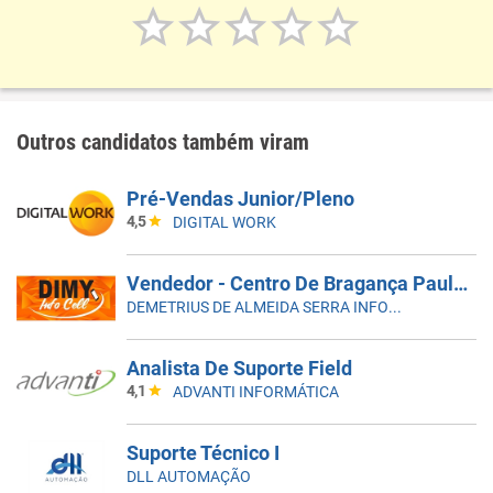
Outros candidatos também viram
Pré-Vendas Junior/Pleno
4,5
DIGITAL WORK
Vendedor - Centro De Bragança Paulista
DEMETRIUS DE ALMEIDA SERRA INFORMÁTICA ME
Analista De Suporte Field
4,1
ADVANTI INFORMÁTICA
Suporte Técnico I
DLL AUTOMAÇÃO