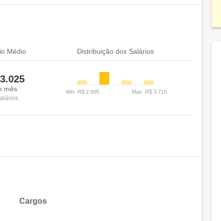
io Médio
Distribuição dos Salários
3.025
o mês
alários
Cargos