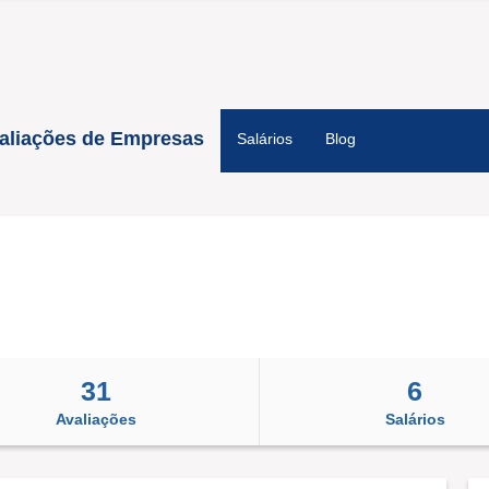
aliações de Empresas
Salários
Blog
31
6
Avaliações
Salários