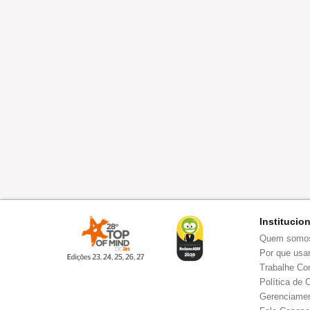
Institucio
Quem somo
Por que usar
Trabalhe Co
Política de 
Gerenciamen