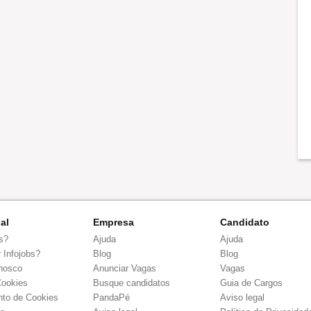
nal
Empresa
Candidato
s?
Ajuda
Ajuda
 Infojobs?
Blog
Blog
nosco
Anunciar Vagas
Vagas
Cookies
Busque candidatos
Guia de Cargos
to de Cookies
PandaPé
Aviso legal