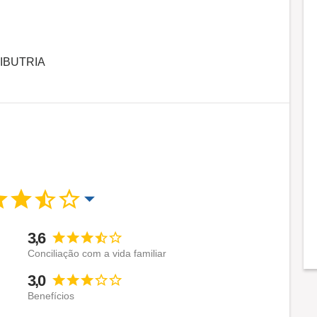
IBUTRIA
3,6
Conciliação com a vida familiar
3,0
Benefícios