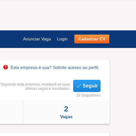
Anunciar Vaga
Login
Cadastrar CV
Esta empresa é sua? Solicite acesso ao perfil.
Seguindo esta empresa, receberá as suas
Seguir
últimas vagas e novidades.
23 Seguidores
2
Vagas