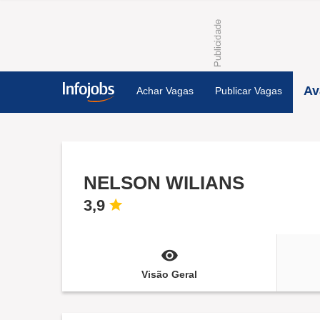
Av
Achar Vagas
Publicar Vagas
NELSON WILIANS
3,9
Visão Geral