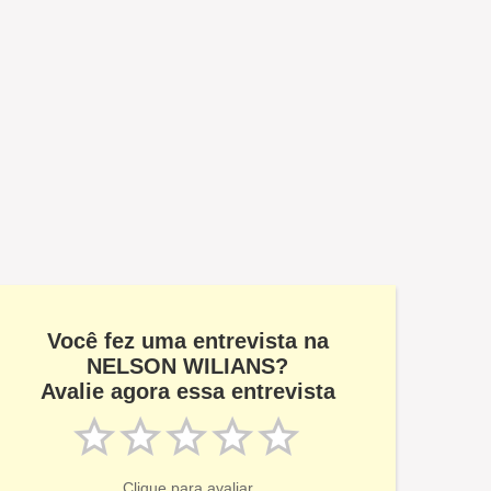
Você fez uma entrevista na
NELSON WILIANS?
Avalie agora essa entrevista
Clique para avaliar