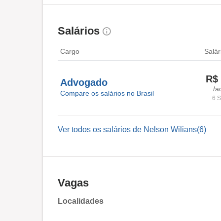
Salários
Cargo
Salár
R$ 
Advogado
/a
Compare os salários no Brasil
6 S
Ver todos os salários de Nelson Wilians(6)
Vagas
Localidades