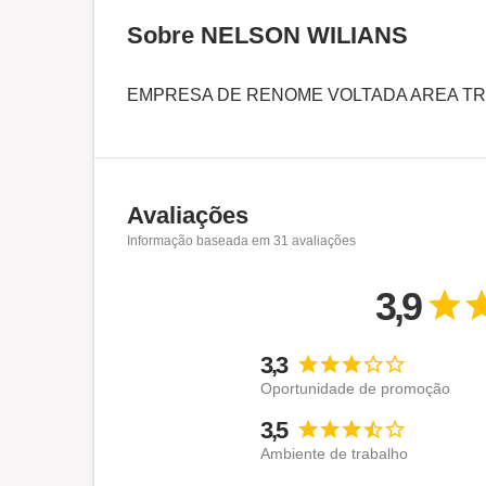
Sobre NELSON WILIANS
EMPRESA DE RENOME VOLTADA AREA TR
Avaliações
Informação baseada em
31
avaliações
3,9
3,3
Oportunidade de promoção
3,5
Ambiente de trabalho