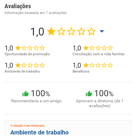
Avaliações
Informação baseada em
1
avaliações
1,0
1,0
1,0
Oportunidade de promoção
Conciliação com a vida familiar
1,0
1,0
Ambiente de trabalho
Benefícios
100
100
%
%
Recomendaria a um amigo
Aprovam a diretoria (de 1
avaliações)
Avaliação mais destacada
Ambiente de trabalho