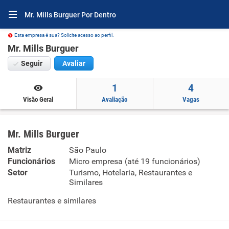
Mr. Mills Burguer Por Dentro
Esta empresa é sua? Solicite acesso ao perfil.
Mr. Mills Burguer
Seguir
Avaliar
1
4
Visão Geral
Avaliação
Vagas
Mr. Mills Burguer
Matriz
São Paulo
Funcionários
Micro empresa (até 19 funcionários)
Setor
Turismo, Hotelaria, Restaurantes e
Similares
Restaurantes e similares