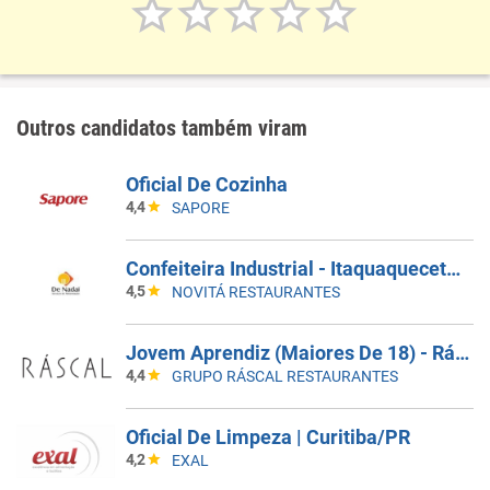
Outros candidatos também viram
Oficial De Cozinha
4,4
SAPORE
Confeiteira Industrial - Itaquaquecetuba/SP
4,5
NOVITÁ RESTAURANTES
Jovem Aprendiz (Maiores De 18) - Ráscal Shop. Villa Lobos
4,4
GRUPO RÁSCAL RESTAURANTES
Oficial De Limpeza | Curitiba/PR
4,2
EXAL