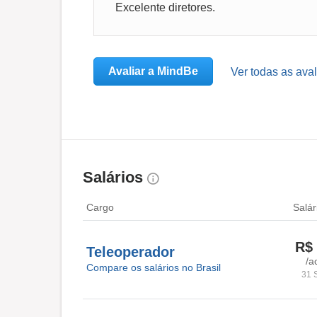
Excelente diretores.
Avaliar a MindBe
Ver todas as ava
Salários
Cargo
Salár
R$ 
Teleoperador
/a
Compare os salários no Brasil
31 