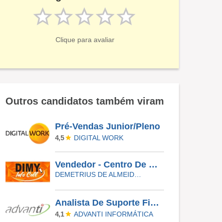
Clique para avaliar
Outros candidatos também viram
Pré-Vendas Junior/Pleno
DIGITAL WORK
4,5
Vendedor - Centro De Bragança Paulista
DEMETRIUS DE ALMEIDA SERRA INFORMÁTICA ME
Analista De Suporte Field
ADVANTI INFORMÁTICA
4,1