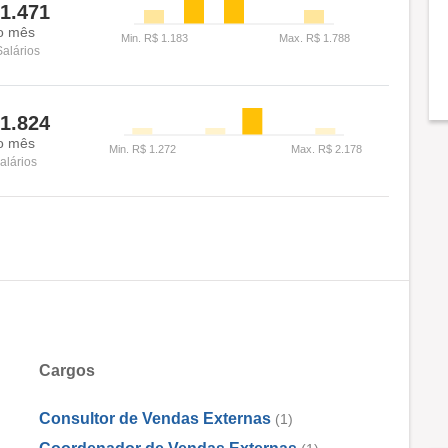
1.471
o mês
Salários
1.824
o mês
alários
Cargos
Consultor de Vendas Externas
(1)