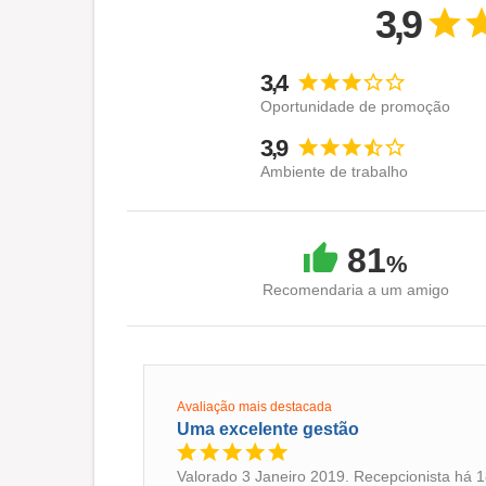
3,9
3,4
Oportunidade de promoção
3,9
Ambiente de trabalho
81
%
Recomendaria a um amigo
Avaliação mais destacada
Uma excelente gestão
Valorado 3 Janeiro 2019. Recepcionista há 1