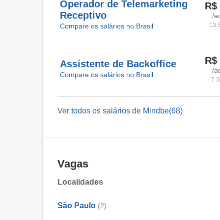
Operador de Telemarketing
R$ 
Receptivo
/a
13 
Compare os salários no Brasil
R$ 
Assistente de Backoffice
/a
Compare os salários no Brasil
7 S
Ver todos os salários de Mindbe(68)
Vagas
Localidades
São Paulo
(2)