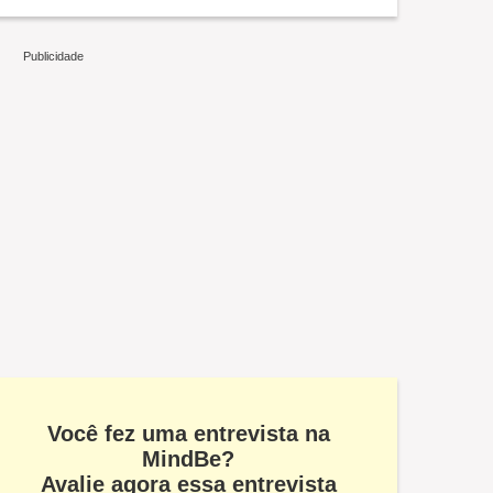
Você fez uma entrevista na
MindBe?
Avalie agora essa entrevista