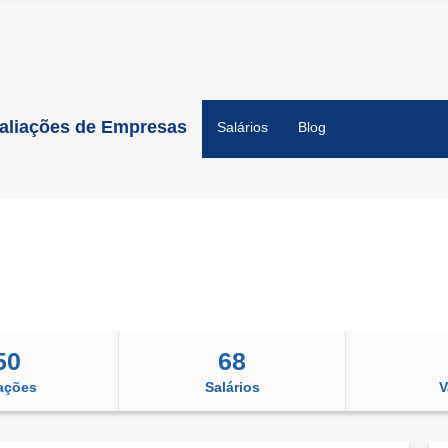
aliações de Empresas
Salários
Blog
50
68
ações
Salários
V