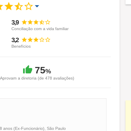
3,9
Conciliação com a vida familiar
3,2
Benefícios
75
%
Aprovam a diretoria (de 478 avaliações)
8 anos (Ex-Funcionário), São Paulo