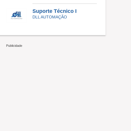
Suporte Técnico I
DLL AUTOMAÇÃO