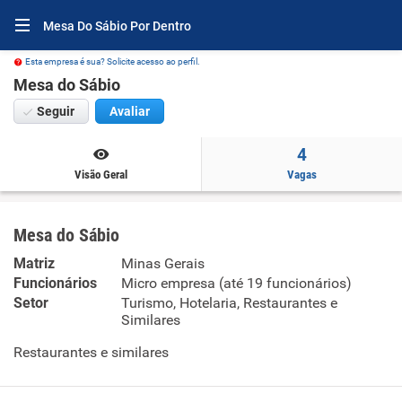
Mesa Do Sábio Por Dentro
Esta empresa é sua? Solicite acesso ao perfil.
Mesa do Sábio
Seguir
Avaliar
4
Visão Geral
Vagas
Mesa do Sábio
Matriz
Minas Gerais
Funcionários
Micro empresa (até 19 funcionários)
Setor
Turismo, Hotelaria, Restaurantes e
Similares
Restaurantes e similares