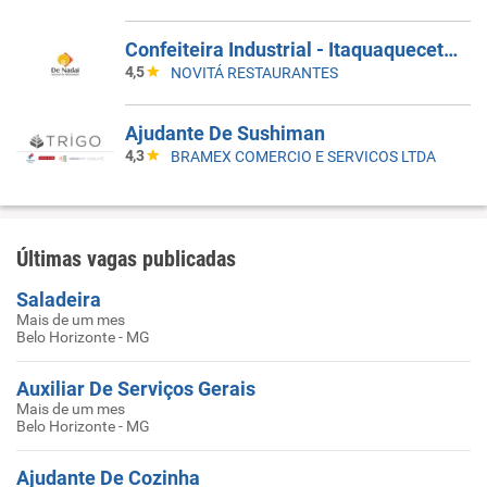
Confeiteira Industrial - Itaquaquecetuba/SP
4,5
NOVITÁ RESTAURANTES
Ajudante De Sushiman
4,3
BRAMEX COMERCIO E SERVICOS LTDA
Últimas vagas publicadas
Saladeira
Mais de um mes
Belo Horizonte - MG
Auxiliar De Serviços Gerais
Mais de um mes
Belo Horizonte - MG
Ajudante De Cozinha