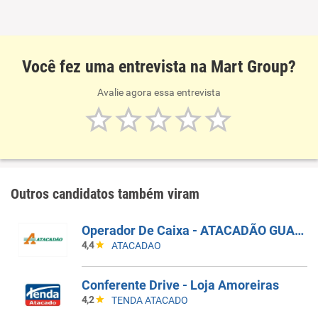
Você fez uma entrevista na Mart Group?
Avalie agora essa entrevista
Outros candidatos também viram
Operador De Caixa - ATACADÃO GUARULHOS BONSUCESSO
4,4
ATACADAO
Conferente Drive - Loja Amoreiras
4,2
TENDA ATACADO