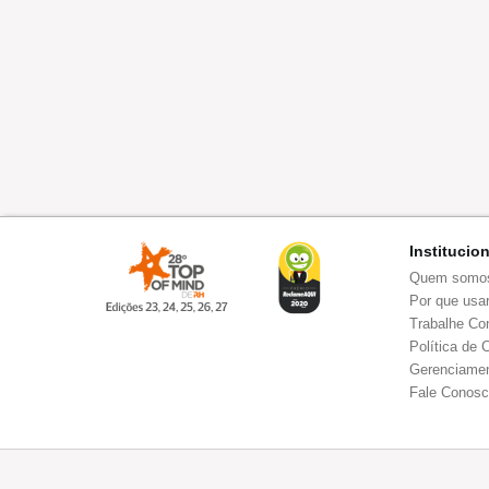
Institucio
Quem somo
Por que usar
Trabalhe Co
Política de 
Gerenciamen
Fale Conos