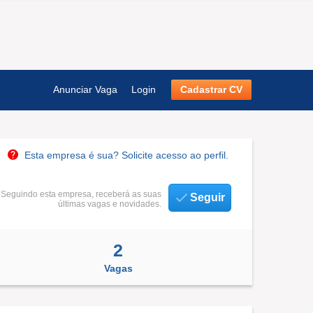
Anunciar Vaga
Login
Cadastrar CV
Esta empresa é sua? Solicite acesso ao perfil.
Seguindo esta empresa, receberá as suas
Seguir
últimas vagas e novidades.
2
Vagas