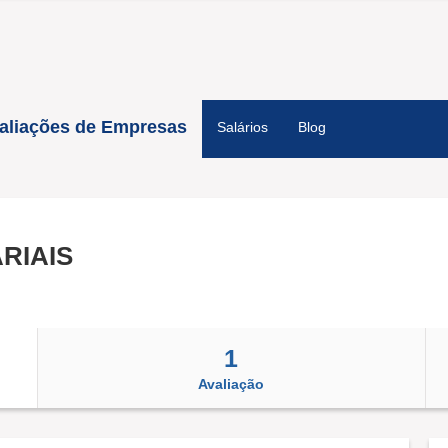
aliações de Empresas
Salários
Blog
RIAIS
1
Avaliação