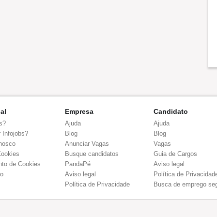
nal
Empresa
Candidato
s?
Ajuda
Ajuda
 Infojobs?
Blog
Blog
nosco
Anunciar Vagas
Vagas
Cookies
Busque candidatos
Guia de Cargos
to de Cookies
PandaPé
Aviso legal
co
Aviso legal
Política de Privacidad
Política de Privacidade
Busca de emprego se