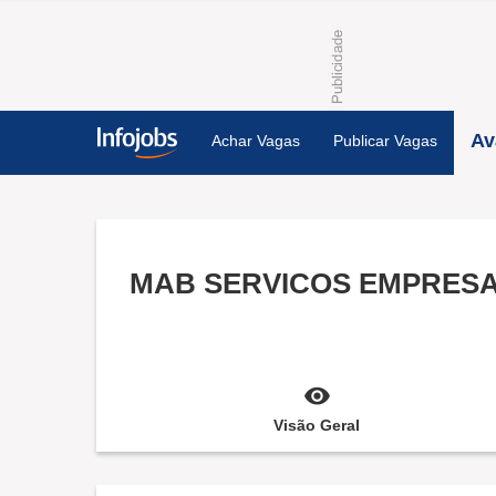
Av
Achar Vagas
Publicar Vagas
MAB SERVICOS EMPRESA
Visão Geral