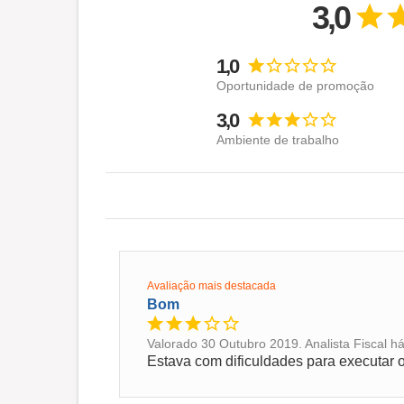
3,0
1,0
Oportunidade de promoção
3,0
Ambiente de trabalho
Avaliação mais destacada
Bom
Valorado 30 Outubro 2019. Analista Fiscal h
Estava com dificuldades para executar o