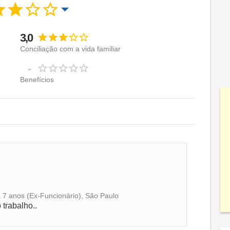
3,0
Conciliação com a vida familiar
-
Benefícios
á 7 anos (Ex-Funcionário), São Paulo
 trabalho..