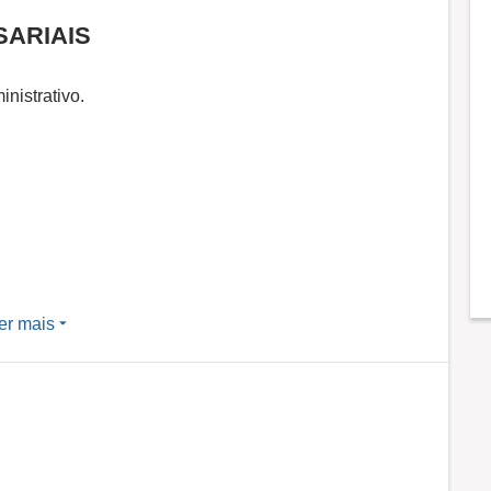
SARIAIS
nistrativo.
er mais