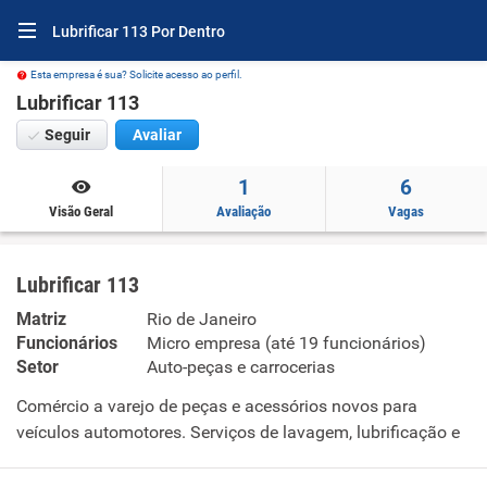
Lubrificar 113 Por Dentro
Esta empresa é sua? Solicite acesso ao perfil.
Lubrificar 113
Seguir
Avaliar
1
6
Visão Geral
Avaliação
Vagas
Lubrificar 113
Matriz
Rio de Janeiro
Funcionários
Micro empresa (até 19 funcionários)
Setor
Auto-peças e carrocerias
Comércio a varejo de peças e acessórios novos para
veículos automotores. Serviços de lavagem, lubrificação e
polimento de veículos automotores