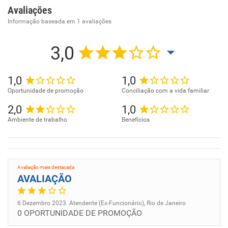
Avaliações
Informação baseada em
1
avaliações
3,0
1,0
1,0
Oportunidade de promoção
Conciliação com a vida familiar
2,0
1,0
Ambiente de trabalho
Benefícios
Avaliação mais destacada
AVALIAÇÃO
6 Dezembro 2023. Atendente (Ex-Funcionário), Rio de Janeiro
0 OPORTUNIDADE DE PROMOÇÃO