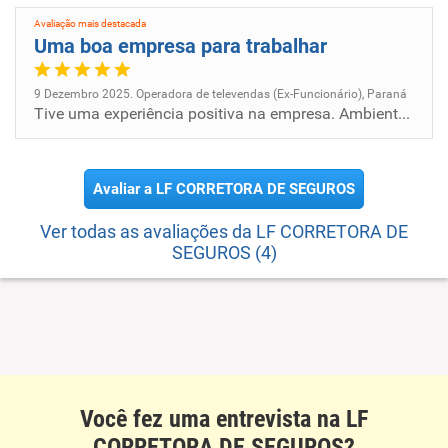
Avaliação mais destacada
Uma boa empresa para trabalhar
9 Dezembro 2025. Operadora de televendas (Ex-Funcionário), Paraná
Tive uma experiência positiva na empresa. Ambiente organizado, boa relação com colegas e liderança acessível. A empresa...
Avaliar a LF CORRETORA DE SEGUROS
Ver todas as avaliações da LF CORRETORA DE
SEGUROS (4)
Você fez uma entrevista na LF
CORRETORA DE SEGUROS?