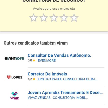
Avalie agora essa entrevista
Outros candidatos também viram
Consultor De Vendas Autônomo.
5,0
EVENMORE
Corretor De Imóveis
4,2
LPS SAO PAULO CONSULTORIA DE IMOVEIS LTDA
Jovem Aprendiz Treinamento E Desenvolvimento
VIVAZ VENDAS - CONSULTORIA IMOBILIARIA LTDA