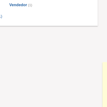
Vendedor
(1)
1)