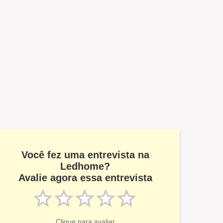
Você fez uma entrevista na
Ledhome?
Avalie agora essa entrevista
Clique para avaliar