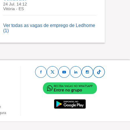
24 Jul. 14:12
Vitória - ES
Ver todas as vagas de emprego de Ledhome
(1)
e
gura