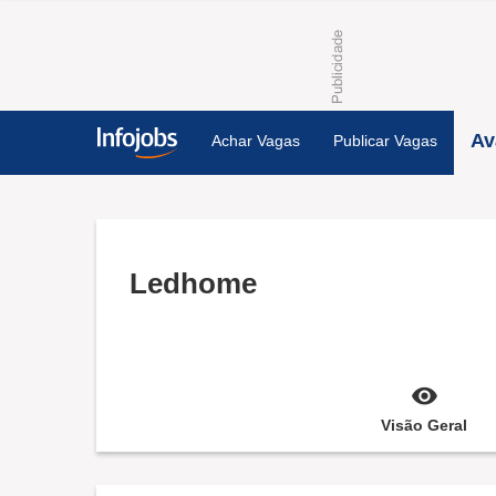
Av
Achar Vagas
Publicar Vagas
Ledhome
Visão Geral