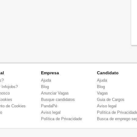
nal
Empresa
Candidato
s?
Ajuda
Ajuda
 Infojobs?
Blog
Blog
nosco
Anunciar Vagas
Vagas
Cookies
Busque candidatos
Guia de Cargos
to de Cookies
PandaPé
Aviso legal
co
Aviso legal
Política de Privacidad
Política de Privacidade
Busca de emprego se