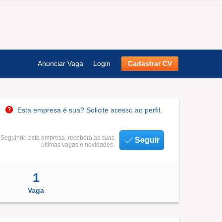
Anunciar Vaga
Login
Cadastrar CV
Esta empresa é sua? Solicite acesso ao perfil.
Seguindo esta empresa, receberá as suas
Seguir
últimas vagas e novidades.
1
Vaga