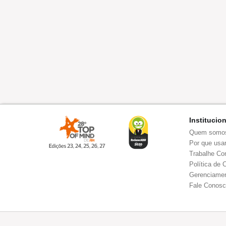
Institucio
Quem somo
Por que usar
Trabalhe Co
Política de 
Gerenciamen
Fale Conos