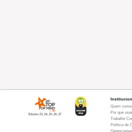
Institucio
Quem somo
Por que usar
Trabalhe Co
Política de 
Gerenciamen