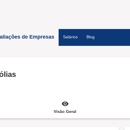
aliações de Empresas
Salários
Blog
ólias
Visão Geral