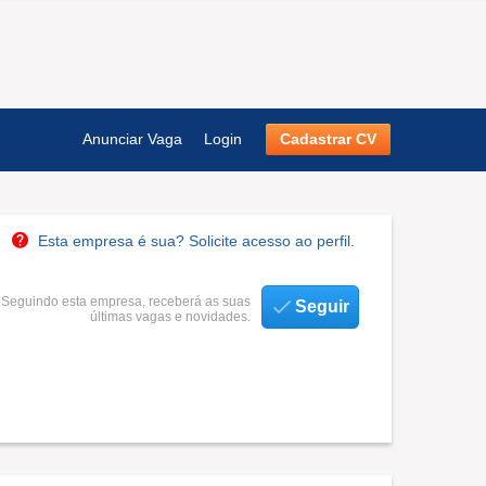
Anunciar Vaga
Login
Cadastrar CV
Esta empresa é sua? Solicite acesso ao perfil.
Seguindo esta empresa, receberá as suas
Seguir
últimas vagas e novidades.