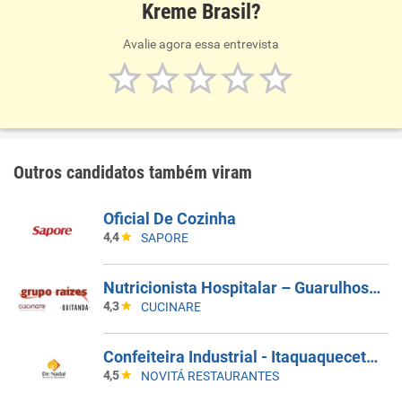
Kreme Brasil?
Avalie agora essa entrevista
Outros candidatos também viram
Oficial De Cozinha
4,4
SAPORE
Nutricionista Hospitalar – Guarulhos/SP
4,3
CUCINARE
Confeiteira Industrial - Itaquaquecetuba/SP
4,5
NOVITÁ RESTAURANTES