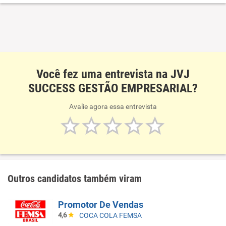
Você fez uma entrevista na JVJ
SUCCESS GESTÃO EMPRESARIAL?
Avalie agora essa entrevista
Outros candidatos também viram
Promotor De Vendas
4,6
COCA COLA FEMSA