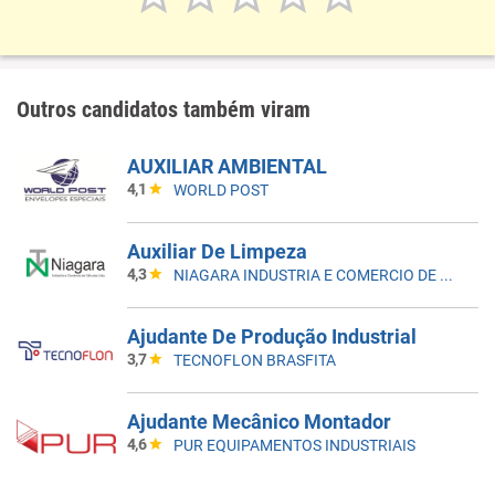
Outros candidatos também viram
AUXILIAR AMBIENTAL
4,1
WORLD POST
Auxiliar De Limpeza
4,3
NIAGARA INDUSTRIA E COMERCIO DE VALVULAS LTDA
Ajudante De Produção Industrial
3,7
TECNOFLON BRASFITA
Ajudante Mecânico Montador
4,6
PUR EQUIPAMENTOS INDUSTRIAIS