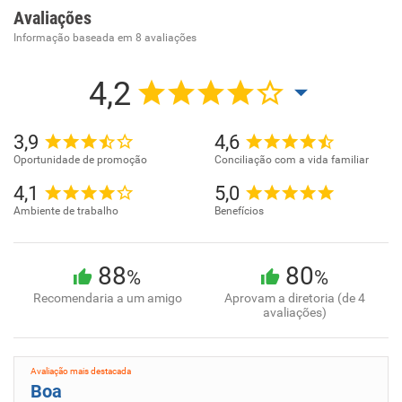
Avaliações
Informação baseada em
8
avaliações
4,2
3,9
4,6
Oportunidade de promoção
Conciliação com a vida familiar
4,1
5,0
Ambiente de trabalho
Benefícios
88
80
%
%
Recomendaria a um amigo
Aprovam a diretoria (de 4
avaliações)
Avaliação mais destacada
Boa