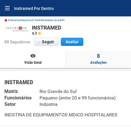
Instramed Por Dentro
Esta empresa é sua? Solicite acesso ao perfil.
INSTRAMED
4,3
88 Seguidores
Seguir
Avaliar
8
Visão Geral
Avaliações
INSTRAMED
Matriz
Rio Grande do Sul
Funcionários
Pequeno (entre 20 e 99 funcionários)
Setor
Indústria
INDSTRIA DE EQUIPAMENTOS MDICO HOSPITALARES