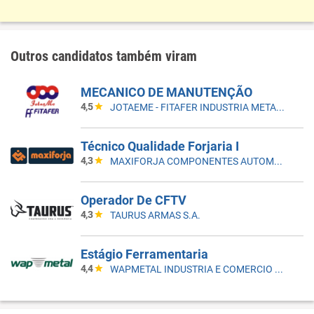
Outros candidatos também viram
MECANICO DE MANUTENÇÃO
4,5
JOTAEME - FITAFER INDUSTRIA METALURGICA LTDA
Técnico Qualidade Forjaria I
4,3
MAXIFORJA COMPONENTES AUTOMOTIVOS LTDA.
Operador De CFTV
4,3
TAURUS ARMAS S.A.
Estágio Ferramentaria
4,4
WAPMETAL INDUSTRIA E COMERCIO DE MOLAS E ESTAMPADOS LTDA