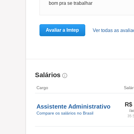
bom pra se trabalhar
Avaliar a Imtep
Ver todas as avalia
Salários
Cargo
Salár
R$ 
Assistente Administrativo
/a
Compare os salários no Brasil
35 