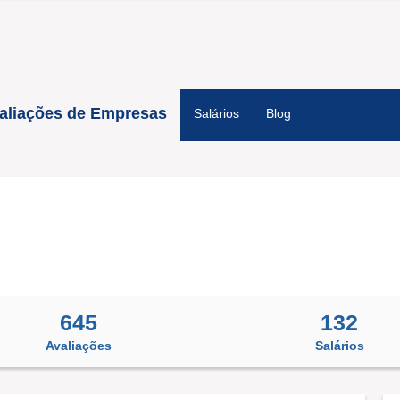
aliações de Empresas
Salários
Blog
645
132
Avaliações
Salários