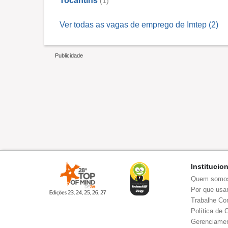
Tocantins
(1)
Ver todas as vagas de emprego de Imtep (2)
Institucio
Quem somo
Por que usar
Trabalhe Co
Política de 
Gerenciamen