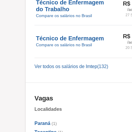
Técnico de Enfermagem
R$ 
do Trabalho
/a
27 
Compare os salários no Brasil
R$ 
Técnico de Enfermagem
/a
Compare os salários no Brasil
20 
Ver todos os salários de Imtep(132)
Vagas
Localidades
Paraná
(1)