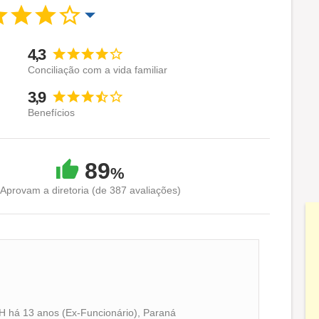
4,3
Conciliação com a vida familiar
3,9
Benefícios
89
%
Aprovam a diretoria (de 387 avaliações)
H há 13 anos (Ex-Funcionário), Paraná