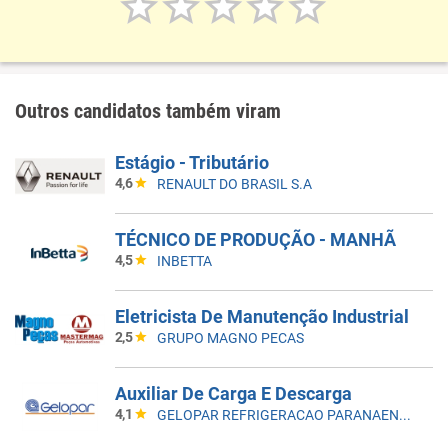
Outros candidatos também viram
Estágio - Tributário
4,6
RENAULT DO BRASIL S.A
TÉCNICO DE PRODUÇÃO - MANHÃ
4,5
INBETTA
Eletricista De Manutenção Industrial
2,5
GRUPO MAGNO PECAS
Auxiliar De Carga E Descarga
4,1
GELOPAR REFRIGERACAO PARANAENSE