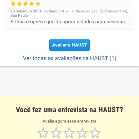
13 Setembro 2021. Soldador / Auxiliar de expedição (Ex-Funcionário),
São Paulo
É Uma empresa que dá oportunidades para pessoas que tem nenhum tipo de experiência em metalúrgica. Oferecendo depois a e...
Avaliar a HAUST
Ver todas as avaliações da HAUST (1)
Você fez uma entrevista na HAUST?
Avalie agora essa entrevista