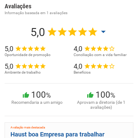
Avaliações
Informação baseada em
1
avaliações
5,0
5,0
4,0
Oportunidade de promoção
Conciliação com a vida familiar
5,0
4,0
Ambiente de trabalho
Benefícios
100
100
%
%
Recomendaria a um amigo
Aprovam a diretoria (de 1
avaliações)
Avaliação mais destacada
Haust boa Empresa para trabalhar