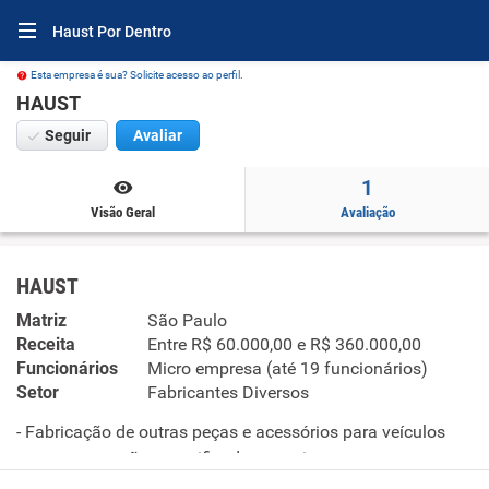
Haust Por Dentro
Esta empresa é sua? Solicite acesso ao perfil.
HAUST
Seguir
Avaliar
1
Visão Geral
Avaliação
HAUST
Matriz
São Paulo
Receita
Entre R$ 60.000,00 e R$ 360.000,00
Funcionários
Micro empresa (até 19 funcionários)
Setor
Fabricantes Diversos
- Fabricação de outras peças e acessórios para veículos
automotores não especificadas anteriormente .