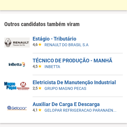
Outros candidatos também viram
Estágio - Tributário
4,6
RENAULT DO BRASIL S.A
TÉCNICO DE PRODUÇÃO - MANHÃ
4,5
INBETTA
Eletricista De Manutenção Industrial
2,5
GRUPO MAGNO PECAS
Auxiliar De Carga E Descarga
4,1
GELOPAR REFRIGERACAO PARANAENSE