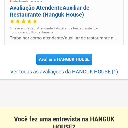
Avaliação mais destacada
Avaliação AtendenteAuxiliar de
Restaurante (Hanguk House)
4 Fevereiro 2026. Atendente / Auxiliar de Restaurante (Ex-
Funcionário), Rio de Janeiro
Trabalhar como atendente/auxiliar de restaurante no Hanguk House foi uma experiência positiva e enriquecedora, com foco...
Avaliar a HANGUK HOUSE
Ver todas as avaliações da HANGUK HOUSE (1)
Você fez uma entrevista na HANGUK
HOUSE?