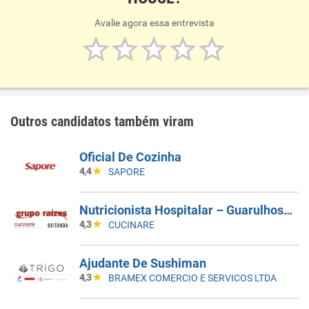
Avalie agora essa entrevista
Outros candidatos também viram
Oficial De Cozinha
4,4
SAPORE
Nutricionista Hospitalar – Guarulhos/SP
4,3
CUCINARE
Ajudante De Sushiman
4,3
BRAMEX COMERCIO E SERVICOS LTDA