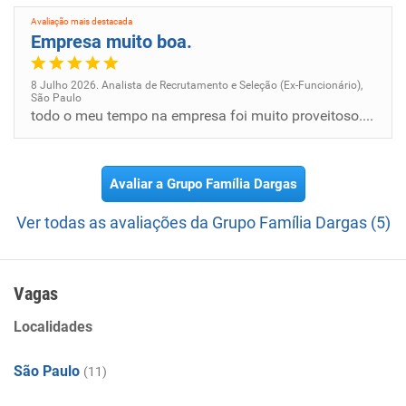
Avaliação mais destacada
Empresa muito boa.
8 Julho 2026. Analista de Recrutamento e Seleção (Ex-Funcionário),
São Paulo
todo o meu tempo na empresa foi muito proveitoso. Aprendi coisas novas, e acrescentou no meu crescimento.
Avaliar a Grupo Família Dargas
Ver todas as avaliações da Grupo Família Dargas (5)
Vagas
Localidades
São Paulo
(11)