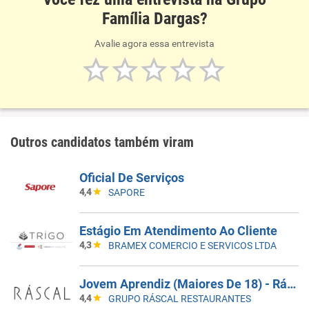
Família Dargas?
Avalie agora essa entrevista
Outros candidatos também viram
Oficial De Serviços
4,4
SAPORE
Estágio Em Atendimento Ao Cliente
4,3
BRAMEX COMERCIO E SERVICOS LTDA
Jovem Aprendiz (Maiores De 18) - Ráscal Shop. Villa Lobos
4,4
GRUPO RÁSCAL RESTAURANTES