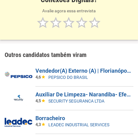
Avalie agora essa entrevista
Outros candidatos também viram
Vendedor(A) Externo (A) | Florianópolis, São Jose, Palhoça
4,6
PEPSICO DO BRASIL
Auxiliar De Limpeza- Narandiba- Efetivo
4,5
SECURITY SEGURANCA LTDA
Borracheiro
4,3
LEADEC INDUSTRIAL SERVICES