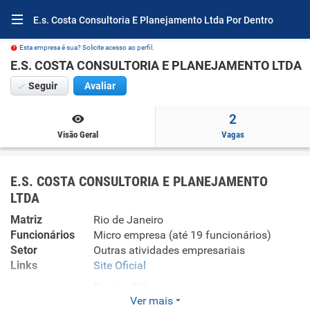
E.s. Costa Consultoria E Planejamento Ltda Por Dentro
Esta empresa é sua? Solicite acesso ao perfil.
E.S. COSTA CONSULTORIA E PLANEJAMENTO LTDA
Seguir
Avaliar
2
Visão Geral
Vagas
E.S. COSTA CONSULTORIA E PLANEJAMENTO
LTDA
Matriz
Rio de Janeiro
Funcionários
Micro empresa (até 19 funcionários)
Setor
Outras atividades empresariais
Links
Site Oficial
Enviar CV
Ver mais