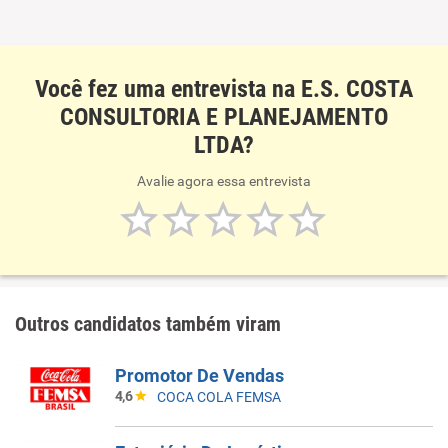
Você fez uma entrevista na E.S. COSTA
CONSULTORIA E PLANEJAMENTO
LTDA?
Avalie agora essa entrevista
Outros candidatos também viram
Promotor De Vendas
4,6
COCA COLA FEMSA