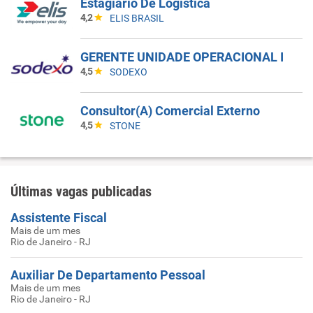
Estagiário De Logística
4,2
ELIS BRASIL
GERENTE UNIDADE OPERACIONAL I
4,5
SODEXO
Consultor(A) Comercial Externo
4,5
STONE
Últimas vagas publicadas
Assistente Fiscal
Mais de um mes
Rio de Janeiro - RJ
Auxiliar De Departamento Pessoal
Mais de um mes
Rio de Janeiro - RJ