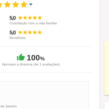
5,0
Conciliação com a vida familiar
5,0
Benefícios
100
%
Aprovam a diretoria (de 1 avaliações)
 de Janeiro