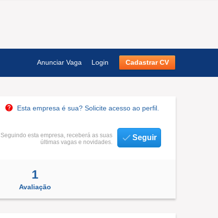
Anunciar Vaga
Login
Cadastrar CV
Esta empresa é sua? Solicite acesso ao perfil.
Seguindo esta empresa, receberá as suas
Seguir
últimas vagas e novidades.
1
Avaliação