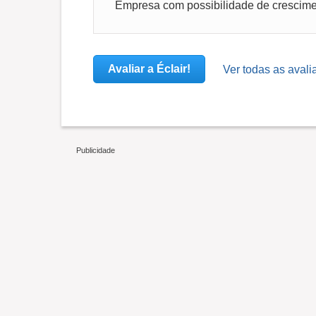
Avaliar a Éclair!
Ver todas as avalia