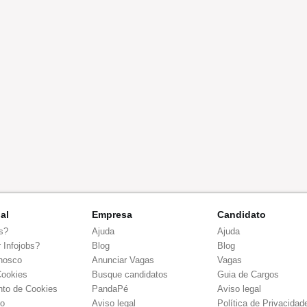
nal
Empresa
Candidato
s?
Ajuda
Ajuda
 Infojobs?
Blog
Blog
nosco
Anunciar Vagas
Vagas
Cookies
Busque candidatos
Guia de Cargos
to de Cookies
PandaPé
Aviso legal
co
Aviso legal
Política de Privacidad