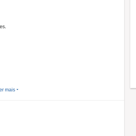
es.
er mais