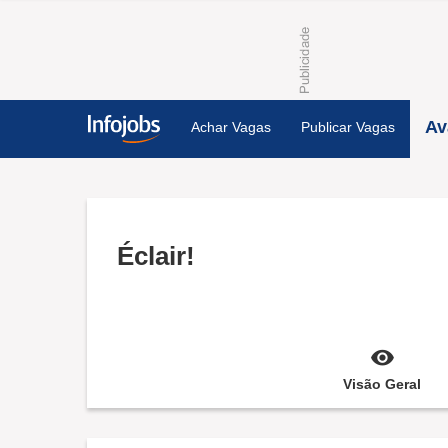
Av
Achar Vagas
Publicar Vagas
Éclair!
Visão Geral