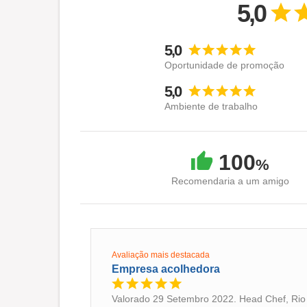
5,0
.
.
5,0
.
.
Oportunidade de promoção
.
5,0
.
Ambiente de trabalho
.
.
.
100
%
.
.
Recomendaria a um amigo
.
.
.
.
Avaliação mais destacada
Empresa acolhedora
Valorado 29 Setembro 2022. Head Chef, Rio