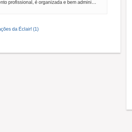
Empresa com possibilidade de crescimento profissional, é organizada e bem administrada.
ções da Éclair! (1)