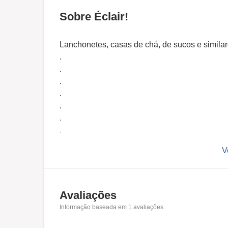
Sobre Éclair!
Lanchonetes, casas de chá, de sucos e similar
.
.
.
.
.
.
.
.
V
.
.
.
Avaliações
.
Informação baseada em
1
avaliações
.
.