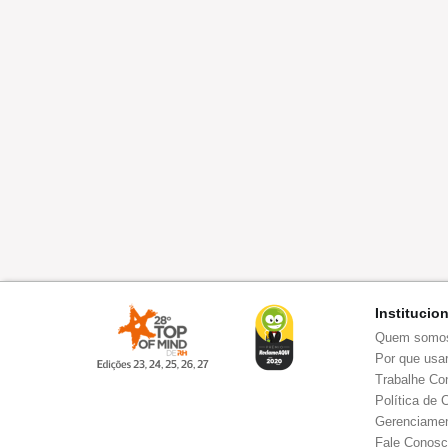
Institucio
Quem somo
Por que usar
Trabalhe Co
Política de 
Gerenciamen
Fale Conos