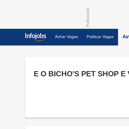
Av
Achar Vagas
Publicar Vagas
E O BICHO'S PET SHOP E