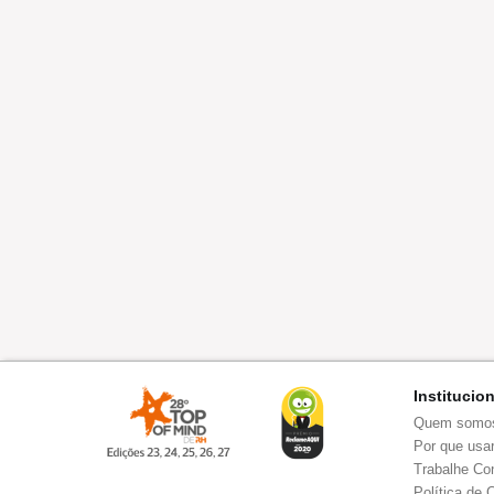
Institucio
Quem somo
Por que usar
Trabalhe Co
Política de 