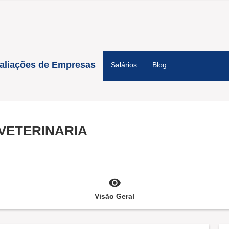
aliações de Empresas
Salários
Blog
 VETERINARIA
Visão Geral