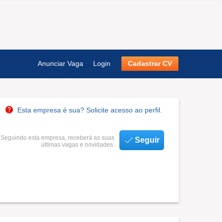
Anunciar Vaga
Login
Cadastrar CV
Esta empresa é sua? Solicite acesso ao perfil.
Seguindo esta empresa, receberá as suas
Seguir
últimas vagas e novidades.