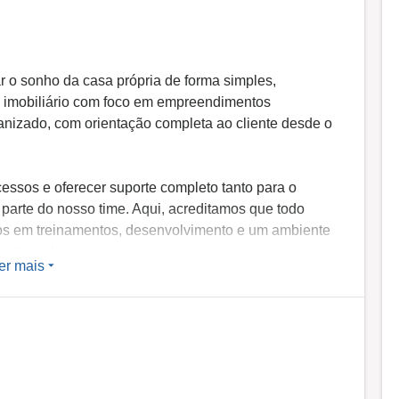
 o sonho da casa própria de forma simples,
o imobiliário com foco em empreendimentos
izado, com orientação completa ao cliente desde o
cessos e oferecer suporte completo tanto para o
 parte do nosso time. Aqui, acreditamos que todo
mos em treinamentos, desenvolvimento e um ambiente
a em equipe.
er mais