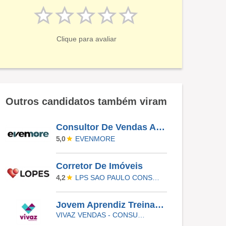
Clique para avaliar
Outros candidatos também viram
Consultor De Vendas Autônomo.
EVENMORE
5,0
Corretor De Imóveis
LPS SAO PAULO CONSULTORIA DE IMOVEIS LTDA
4,2
Jovem Aprendiz Treinamento E Desenvolvimento
VIVAZ VENDAS - CONSULTORIA IMOBILIARIA LTDA