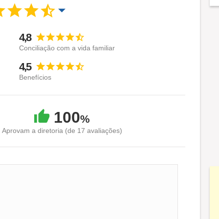
4,8
Conciliação com a vida familiar
4,5
Benefícios
100
%
Aprovam a diretoria (de 17 avaliações)