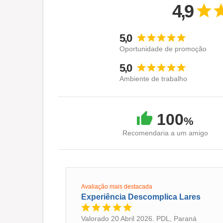
4,9
5,0
Oportunidade de promoção
5,0
Ambiente de trabalho
100
%
Recomendaria a um amigo
Avaliação mais destacada
Experiência Descomplica Lares
Valorado 20 Abril 2026. PDL, Paraná