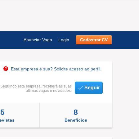
Anunciar Vaga
Login
Cadastrar CV
Esta empresa é sua? Solicite acesso ao perfil.
Seguindo esta empresa, receberá as suas
Seguir
últimas vagas e novidades.
5
8
evistas
Beneficios