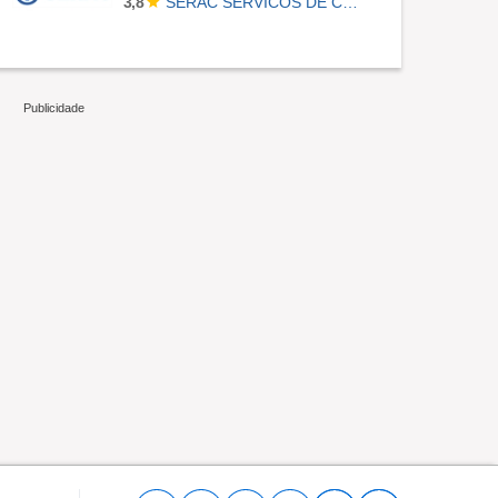
SERAC SERVICOS DE CONTABILIDADE S/S
3,8