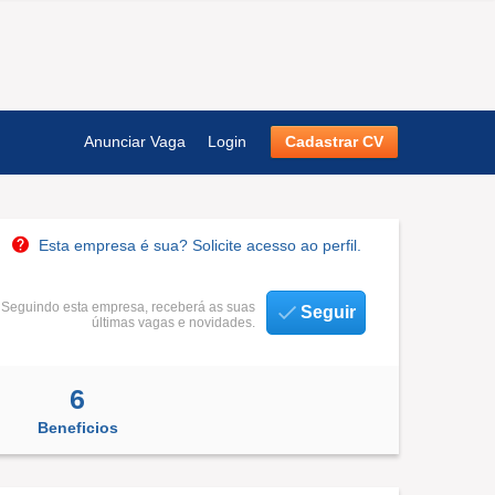
Anunciar Vaga
Login
Cadastrar CV
Esta empresa é sua? Solicite acesso ao perfil.
Seguindo esta empresa, receberá as suas
Seguir
últimas vagas e novidades.
6
Beneficios