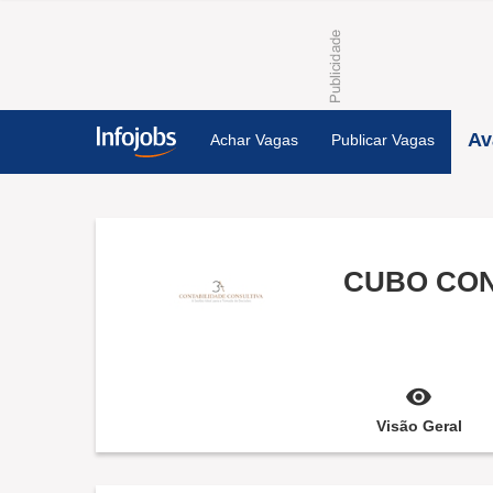
Av
Achar Vagas
Publicar Vagas
CUBO CON
Visão Geral